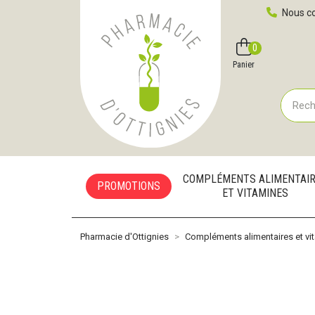
Pharmacie d'Ottignies Votre pharmacie en ligne à votre
Nous co
0
Compte
Favoris
Panier
COMPLÉMENTS ALIMENTAI
PROMOTIONS
ET VITAMINES
Pharmacie d'Ottignies
Compléments alimentaires et vi