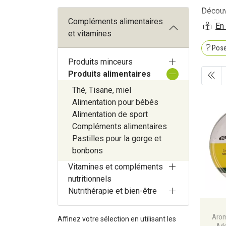
Découv
Compléments alimentaires
profite
et vitamines
Pose
Produits minceurs
Produits alimentaires
Thé, Tisane, miel
Alimentation pour bébés
Alimentation de sport
Compléments alimentaires
Pastilles pour la gorge et
bonbons
Vitamines et compléments
nutritionnels
Nutrithérapie et bien-être
Aro
Affinez votre sélection en utilisant les
Ado