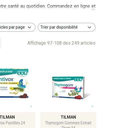
otre santé au quotidien. Commandez en ligne et
s 69€ d'achat.
Affichage 97-108 des 249 articles
TILMAN
TILMAN
vox Pastilles 24
Thymogom Gommes Extrait
Thym 24