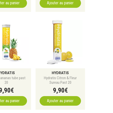
ter au panier
Ajouter au panier
YDRATIS
HYDRATIS
 ananas tube past
Hydratis Citron & Fleur
20
Sureau Past 20
9
,
90
€
9
,
90
€
ter au panier
Ajouter au panier