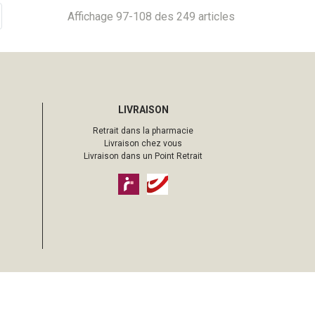
Affichage 97-108 des 249 articles
LIVRAISON
Retrait dans la pharmacie
Livraison chez vous
Livraison dans un Point Retrait
pharmacie sur Internet avec
Apotekisto