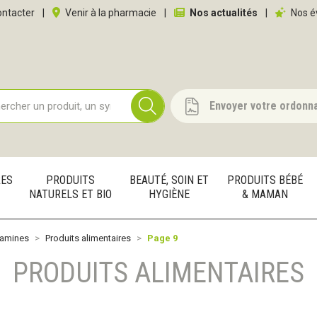
 service
ntacter
|
Venir à la pharmacie
|
Nos actualités
|
Nos é
Envoyer votre ordonn
RES
PRODUITS
BEAUTÉ, SOIN ET
PRODUITS BÉBÉ
NATURELS ET BIO
HYGIÈNE
& MAMAN
tamines
Produits alimentaires
Page 9
PRODUITS ALIMENTAIRES