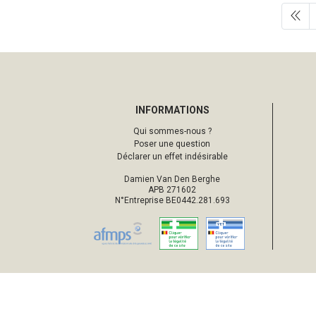
INFORMATIONS
Qui sommes-nous ?
Poser une question
Déclarer un effet indésirable
Damien Van Den Berghe
APB 271602
N°Entreprise BE0442.281.693
© 2026 Pharmacie d’Ottignies
Tou