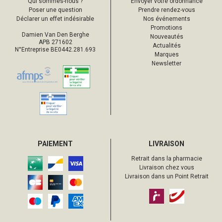
Qui sommes-nous ?
Envoyer votre ordonnance
Poser une question
Prendre rendez-vous
Déclarer un effet indésirable
Nos événements
Promotions
Damien Van Den Berghe
Nouveautés
APB 271602
Actualités
N°Entreprise BE0442.281.693
Marques
Newsletter
PAIEMENT
LIVRAISON
Retrait dans la pharmacie
Livraison chez vous
Livraison dans un Point Retrait