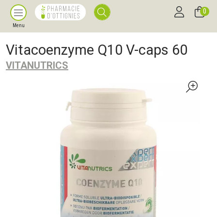
0
Menu
Vitacoenzyme Q10 V-caps 60
VITANUTRICS