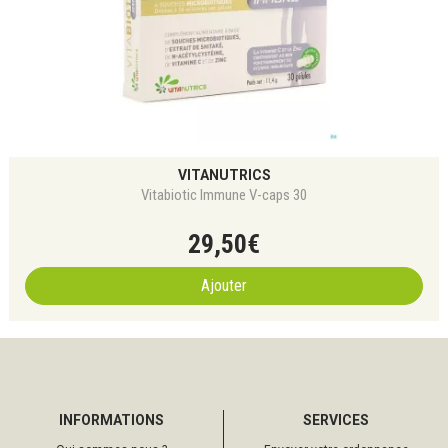
VITANUTRICS
Vitabiotic Immune V-caps 30
29
,
50
€
Ajouter
INFORMATIONS
SERVICES