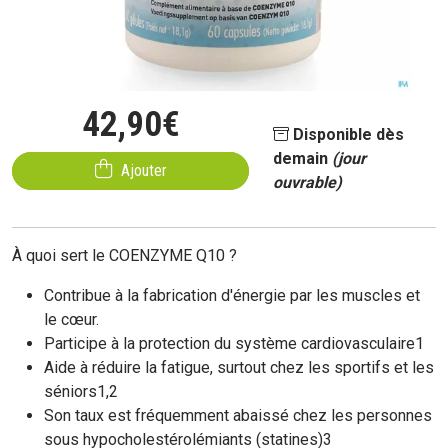
42
,
90
€
Disponible dès
demain
(jour
Ajouter
ouvrable)
À quoi sert le COENZYME Q10 ?
Contribue à la fabrication d'énergie par les muscles et
le cœur.
Participe à la protection du système cardiovasculaire1
Aide à réduire la fatigue, surtout chez les sportifs et les
séniors1,2
Son taux est fréquemment abaissé chez les personnes
sous hypocholestérolémiants (statines)3