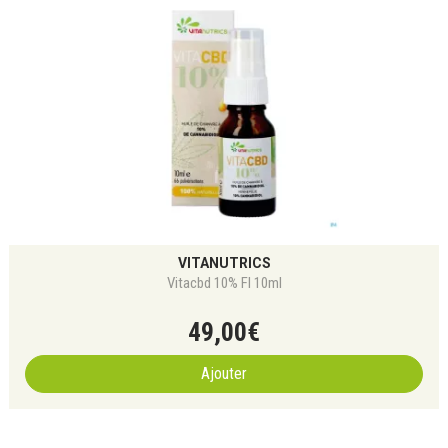
VITANUTRICS
Vitacbd 10% Fl 10ml
49
,
00
€
Ajouter