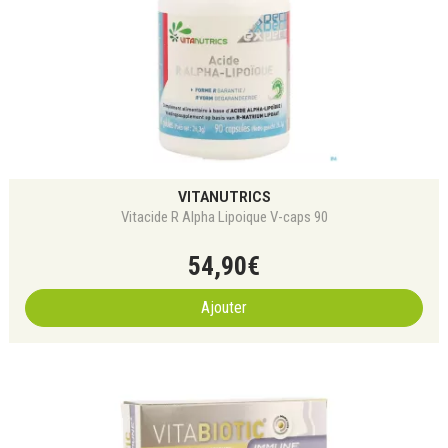
VITANUTRICS
Vitacide R Alpha Lipoique V-caps 90
54
,
90
€
Ajouter