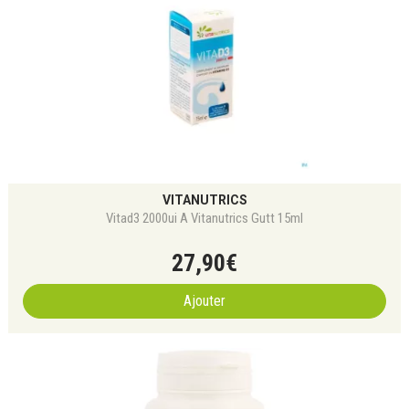
VITANUTRICS
Vitad3 2000ui A Vitanutrics Gutt 15ml
27
,
90
€
Ajouter