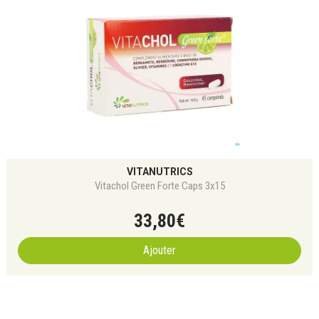
VITANUTRICS
Vitachol Green Forte Caps 3x15
33
,
80
€
Ajouter