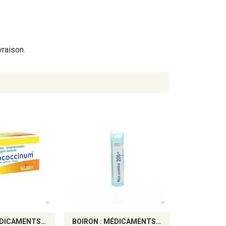
vraison.
BOIRON : MÉDICAMENTS HOMÉOPATHIQUES
BOIRON : MÉDICAMENTS HOMÉOPATHIQUES