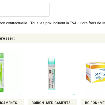
on contractuelle - Tous les prix incluent la TVA - Hors frais de li
éresser :
BOIRON : MÉDICAMENTS HOMÉOPATHIQUES
BOIRON : MÉDICAMENTS HOMÉOPATHIQUES