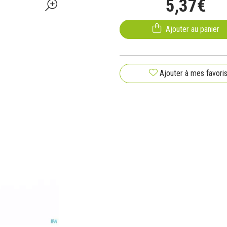
5
,
37
€
Ajouter au panier
Ajouter à mes favori