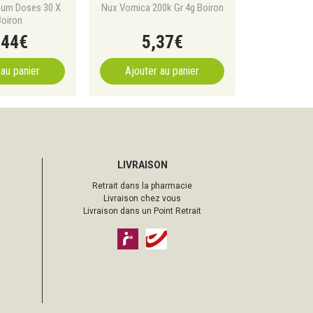
num Doses 30 X
Nux Vomica 200k Gr 4g Boiron
Boiron
,
44
€
5
,
37
€
 au panier
Ajouter au panier
LIVRAISON
Retrait dans la pharmacie
Livraison chez vous
Livraison dans un Point Retrait