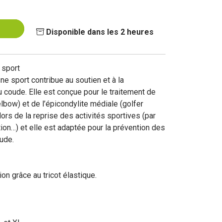
Disponible dans les 2 heures
 sport
e sport contribue au soutien et à la
 du coude. Elle est conçue pour le traitement de
 elbow) et de l’épicondylite médiale (golfer
lors de la reprise des activités sportives (par
ion…) et elle est adaptée pour la prévention des
ude.
on grâce au tricot élastique.