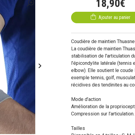
18
,
90
€
Ajouter au panier
Coudière de maintien Thuasne
La coudière de maintien Thuasn
stabilisation de l'articulation
l’épicondylite latérale (tennis
elbow). Elle soutient le coude 
exemple tennis, golf, musculat
récidives des tendinites au co
Mode d’action
Amélioration de la propriocepti
Compression sur l’articulation.
Tailles