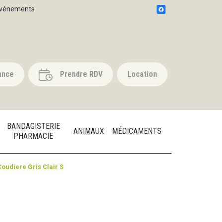
vénements
ance
Prendre RDV
Location
BANDAGISTERIE
ANIMAUX
MÉDICAMENTS
PHARMACIE
oudiere Gris Clair S