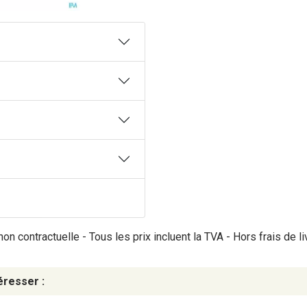
on contractuelle - Tous les prix incluent la TVA - Hors frais de li
éresser :