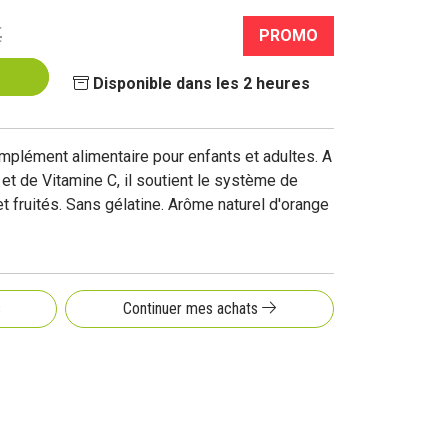
€
PROMO
Disponible dans les 2 heures
mplément alimentaire pour enfants et adultes. A
et de Vitamine C, il soutient le système de
 fruités. Sans gélatine. Arôme naturel d'orange
s
Continuer mes achats