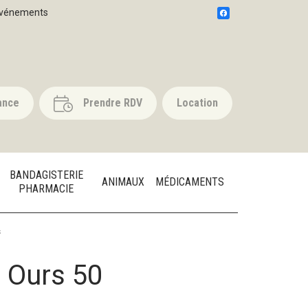
vénements
ance
Prendre RDV
Location
BANDAGISTERIE
ANIMAUX
MÉDICAMENTS
PHARMACIE
s
 Ours 50