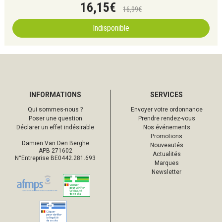
16
,
15
€
16
,
99
€
Indisponible
INFORMATIONS
SERVICES
Qui sommes-nous ?
Envoyer votre ordonnance
Poser une question
Prendre rendez-vous
Déclarer un effet indésirable
Nos événements
Promotions
Damien Van Den Berghe
Nouveautés
APB 271602
Actualités
N°Entreprise BE0442.281.693
Marques
Newsletter