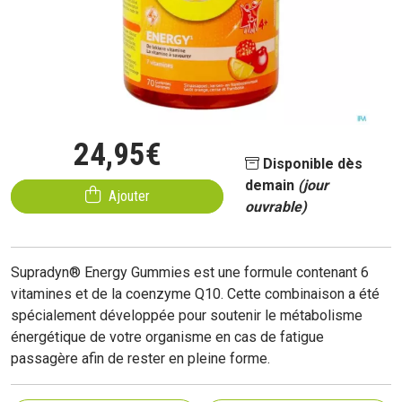
24
,
95
€
Disponible dès
demain
(jour
Ajouter
ouvrable)
Supradyn® Energy Gummies est une formule contenant 6
vitamines et de la coenzyme Q10. Cette combinaison a été
spécialement développée pour soutenir le métabolisme
énergétique de votre organisme en cas de fatigue
passagère afin de rester en pleine forme.