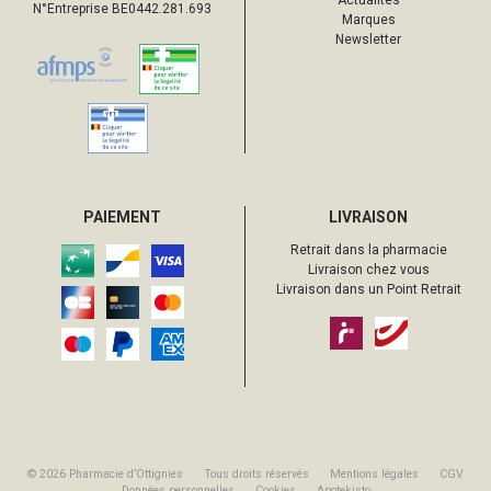
Actualités
N°Entreprise BE0442.281.693
Marques
Newsletter
PAIEMENT
LIVRAISON
Retrait dans la pharmacie
Livraison chez vous
Livraison dans un Point Retrait
© 2026 Pharmacie d’Ottignies
Tous droits réservés
Mentions légales
CGV
Données personnelles
Cookies
Apotekisto