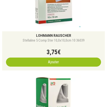
LOHMANN RAUSCHER
Stellaline 5 Comp Ster 10,0x10,0cm 10 36039
3
,
75
€
Ajouter