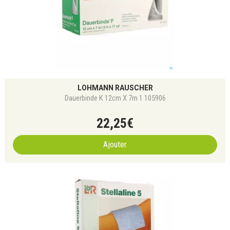
LOHMANN RAUSCHER
Dauerbinde K 12cm X 7m 1 105906
22
,
25
€
Ajouter