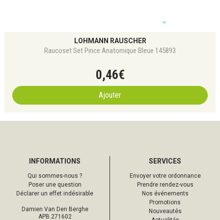
LOHMANN RAUSCHER
Raucoset Set Pince Anatomique Bleue 145893
0
,
46
€
Ajouter
INFORMATIONS
SERVICES
Qui sommes-nous ?
Envoyer votre ordonnance
Poser une question
Prendre rendez-vous
Déclarer un effet indésirable
Nos événements
Promotions
Damien Van Den Berghe
Nouveautés
APB 271602