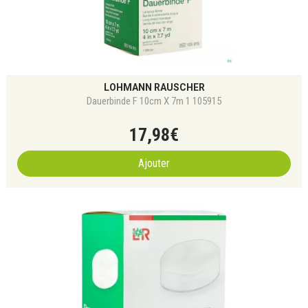
LOHMANN RAUSCHER
Dauerbinde F 10cm X 7m 1 105915
17
,
98
€
Ajouter