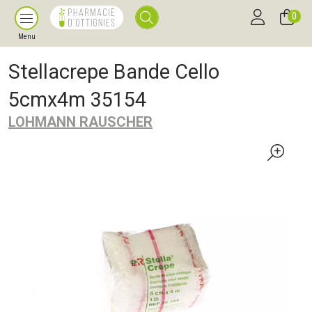
0
Menu
Stellacrepe Bande Cello
5cmx4m 35154
LOHMANN RAUSCHER