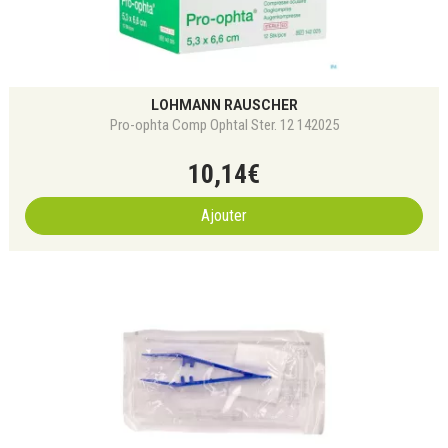
LOHMANN RAUSCHER
Pro-ophta Comp Ophtal Ster. 12 142025
10
,
14
€
Ajouter