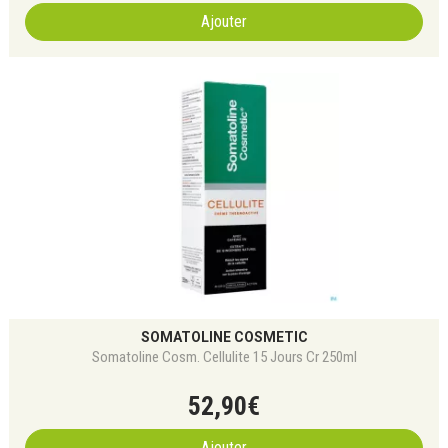
Ajouter
SOMATOLINE COSMETIC
Somatoline Cosm. Cellulite 15 Jours Cr 250ml
52
,
90
€
Ajouter