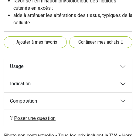
favorise l'élimination physiologique des liquides
cutanés en excès ;
aide à atténuer les altérations des tissus, typiques de la
cellulite.
Ajouter à mes favoris
Continuer mes achats
Usage
Indication
Composition
Poser une question
Photo non contractuelle - Tous les prix incluent la TVA - Hors