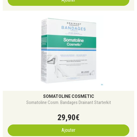
SOMATOLINE COSMETIC
Somatoline Cosm. Bandages Drainant Starterkit
29
,
90
€
Ajouter