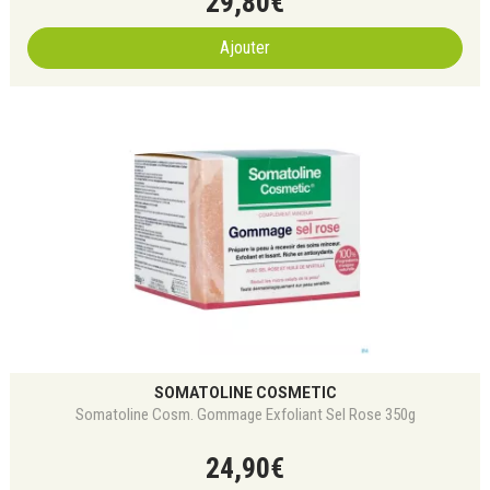
29
,
80
€
Ajouter
SOMATOLINE COSMETIC
Somatoline Cosm. Gommage Exfoliant Sel Rose 350g
24
,
90
€