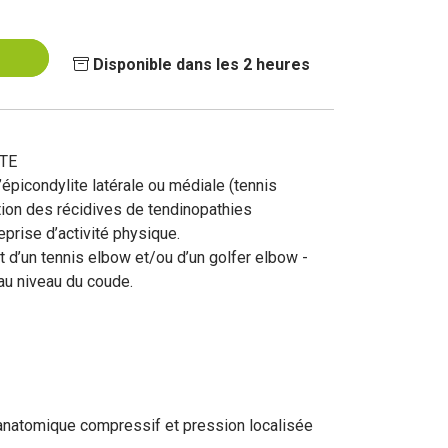
Disponible dans les 2 heures
TE
’épicondylite latérale ou médiale (tennis
ion des récidives de tendinopathies
eprise d’activité physique.
nt d’un tennis elbow et/ou d’un golfer elbow -
 au niveau du coude.
e anatomique compressif et pression localisée