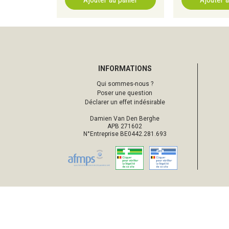
INFORMATIONS
Qui sommes-nous ?
Poser une question
Déclarer un effet indésirable
Damien Van Den Berghe
APB 271602
N°Entreprise BE0442.281.693
© 2026 Pharmacie d’Ottignies
Tou