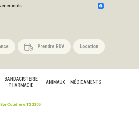
vénements
ance
Prendre RDV
Location
BANDAGISTERIE
ANIMAUX
MÉDICAMENTS
PHARMACIE
b Epi Coudiere T2 2305