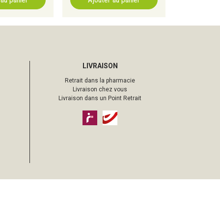
LIVRAISON
Retrait dans la pharmacie
Livraison chez vous
Livraison dans un Point Retrait
pharmacie sur Internet avec
Apotekisto