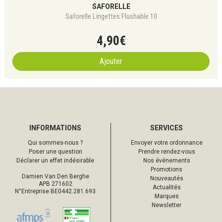
SAFORELLE
Saforelle Lingettes Flushable 10
4
,
90
€
Ajouter
INFORMATIONS
SERVICES
Qui sommes-nous ?
Envoyer votre ordonnance
Poser une question
Prendre rendez-vous
Déclarer un effet indésirable
Nos événements
Promotions
Damien Van Den Berghe
Nouveautés
APB 271602
Actualités
N°Entreprise BE0442.281.693
Marques
Newsletter