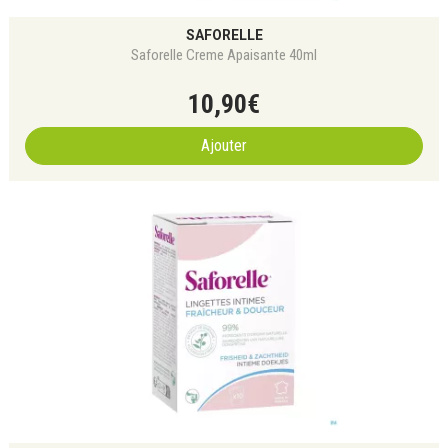
SAFORELLE
Saforelle Creme Apaisante 40ml
10
,
90
€
Ajouter