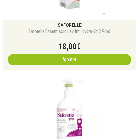
SAFORELLE
Saforelle Essent.soin Lav. Int. Hydra Kit 2 Prod.
18
,
00
€
Ajouter