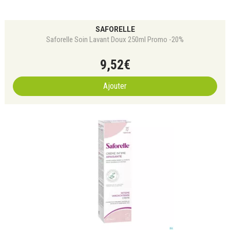
SAFORELLE
Saforelle Soin Lavant Doux 250ml Promo -20%
9
,
52
€
Ajouter