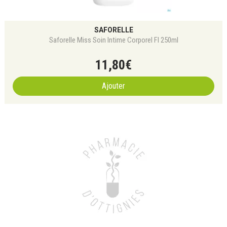
SAFORELLE
Saforelle Miss Soin Intime Corporel Fl 250ml
11
,
80
€
Ajouter