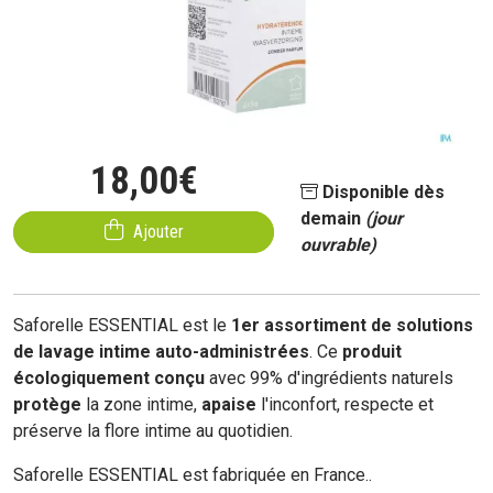
18
,
00
€
Disponible dès
demain
(jour
Ajouter
ouvrable)
Saforelle ESSENTIAL est le
1er
assortiment de solutions
de lavage intime auto-administrées
. Ce
produit
écologiquement conçu
avec 99% d'ingrédients naturels
protège
la zone intime,
apaise
l'inconfort, respecte et
préserve la flore intime au quotidien.
Saforelle ESSENTIAL est fabriquée en France.
.