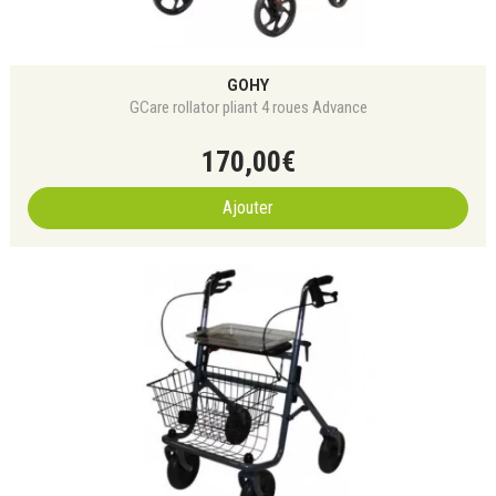
GOHY
GCare rollator pliant 4 roues Advance
170
,
00
€
Ajouter