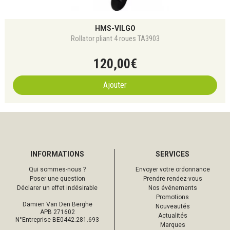
HMS-VILGO
Rollator pliant 4 roues TA3903
120
,
00
€
Ajouter
INFORMATIONS
SERVICES
Qui sommes-nous ?
Envoyer votre ordonnance
Poser une question
Prendre rendez-vous
Déclarer un effet indésirable
Nos événements
Promotions
Damien Van Den Berghe
Nouveautés
APB 271602
Actualités
N°Entreprise BE0442.281.693
Marques