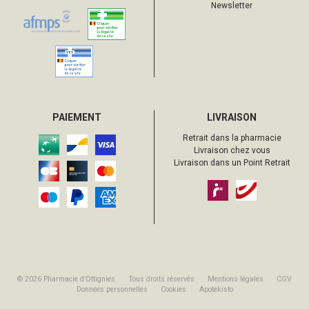
Newsletter
PAIEMENT
LIVRAISON
Retrait dans la pharmacie
Livraison chez vous
Livraison dans un Point Retrait
© 2026 Pharmacie d’Ottignies
Tous droits réservés
Mentions légales
CGV
Données personnelles
Cookies
Apotekisto