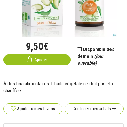
9
,
50
€
Disponible dès
demain
(jour
Ajouter
ouvrable)
À des fins alimentaires. L'huile végétale ne doit pas être
chauffée.
Ajouter à mes favoris
Continuer mes achats