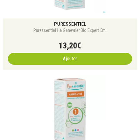
PURESSENTIEL
Puressentiel He Genevrier Bio Expert 5ml
13
,
20
€
Ajouter