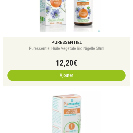
PURESSENTIEL
Puressentiel Huile Vegetale Bio Nigelle 50ml
12
,
20
€
Ajouter