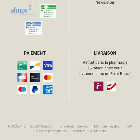
Newsletter
PAIEMENT
LIVRAISON
Retrait dans la pharmacie
Livraison chez vous
Livraison dans un Point Retrait
© 2026 Pharmacie d’Ottignies
Tous droits réservés
Mentions légales
CGV
Données personnelles
Cookies
Apotekisto