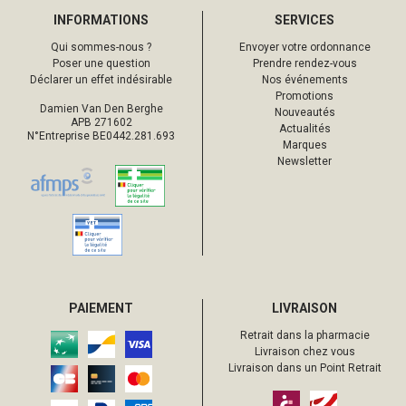
INFORMATIONS
SERVICES
Qui sommes-nous ?
Envoyer votre ordonnance
Poser une question
Prendre rendez-vous
Déclarer un effet indésirable
Nos événements
Promotions
Damien Van Den Berghe
Nouveautés
APB 271602
Actualités
N°Entreprise BE0442.281.693
Marques
Newsletter
PAIEMENT
LIVRAISON
Retrait dans la pharmacie
Livraison chez vous
Livraison dans un Point Retrait