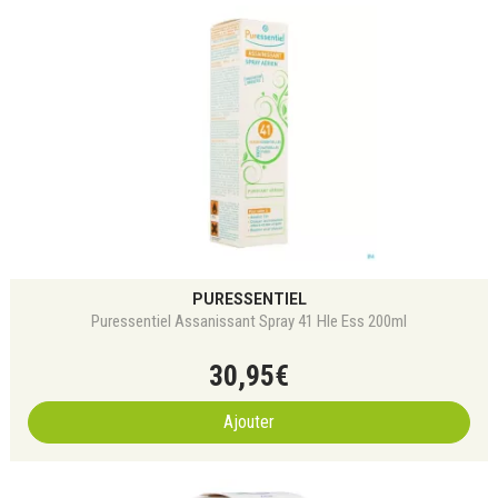
PURESSENTIEL
Puressentiel Assanissant Spray 41 Hle Ess 200ml
30
,
95
€
Ajouter