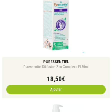
PURESSENTIEL
Puressentiel Diffusion Zen Complexe Fl 30ml
18
,
50
€
Ajouter