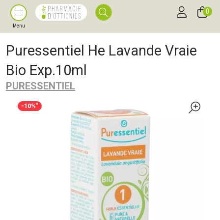
0
Menu
Puressentiel He Lavande Vraie
Bio Exp.10ml
PURESSENTIEL
*
-10%