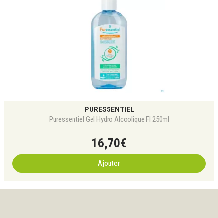
PURESSENTIEL
Puressentiel Gel Hydro Alcoolique Fl 250ml
16
,
70
€
Ajouter