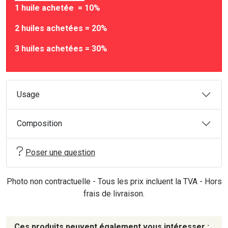
1 huile achetée = 10%
2 huiles achetées = 20%
3 huiles achetées = 30%
Usage
Composition
Poser une question
Photo non contractuelle - Tous les prix incluent la TVA - Hors
frais de livraison.
Ces produits peuvent également vous intéresser :