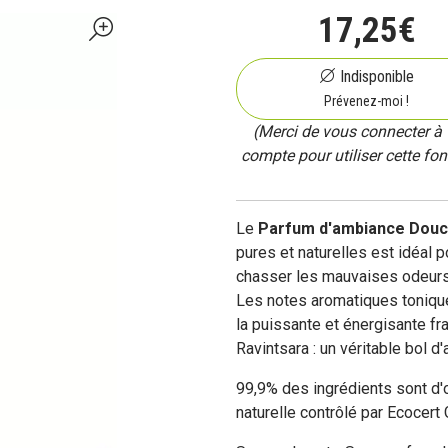
17
,
25
€
Indisponible
Prévenez-moi !
(Merci de vous connecter à 
compte pour utiliser cette fon
Le
Parfum d'ambiance Douceu
pures et naturelles est idéal 
chasser les mauvaises odeurs,
Les notes aromatiques tonique
la puissante et énergisante fr
Ravintsara : un véritable bol d'a
99,9% des ingrédients sont d'o
naturelle contrôlé par Ecocert