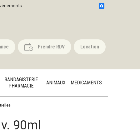
vénements
ance
Prendre RDV
Location
BANDAGISTERIE
ANIMAUX
MÉDICAMENTS
PHARMACIE
ielles
iv. 90ml