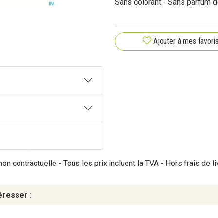
Sans colorant - Sans parfum 
Ajouter à mes favori
on contractuelle - Tous les prix incluent la TVA - Hors frais de li
éresser :