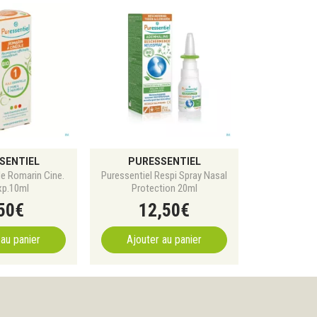
SENTIEL
PURESSENTIEL
He Romarin Cine.
Puressentiel Respi Spray Nasal
xp.10ml
Protection 20ml
50
€
12
,
50
€
 au panier
Ajouter au panier