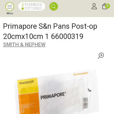
0
Menu
Primapore S&n Pans Post-op
20cmx10cm 1 66000319
SMITH & NEPHEW