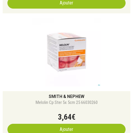
Ajouter
SMITH & NEPHEW
Melolin Cp Ster 5x 5cm 25 66030260
3
,
64
€
Ajouter