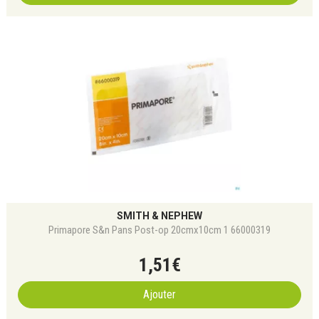
SMITH & NEPHEW
Primapore S&n Pans Post-op 20cmx10cm 1 66000319
1
,
51
€
Ajouter