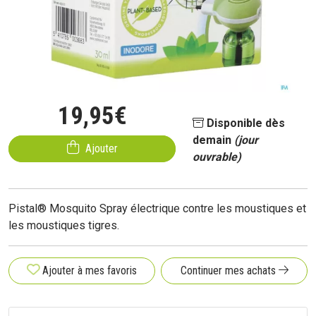
19
,
95
€
Disponible dès
demain
(jour
Ajouter
ouvrable)
Pistal® Mosquito Spray électrique contre les moustiques et
les moustiques tigres.
Ajouter à mes favoris
Continuer mes achats