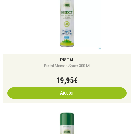
PISTAL
Pistal Maison Spray 300 Ml
19
,
95
€
Ajouter