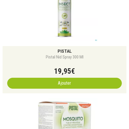
PISTAL
Pistal Nid Spray 300 Ml
19
,
95
€
Ajouter