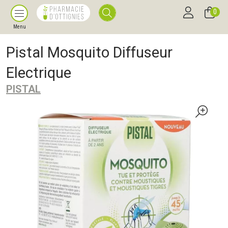
0
Menu
Pistal Mosquito Diffuseur
Electrique
PISTAL