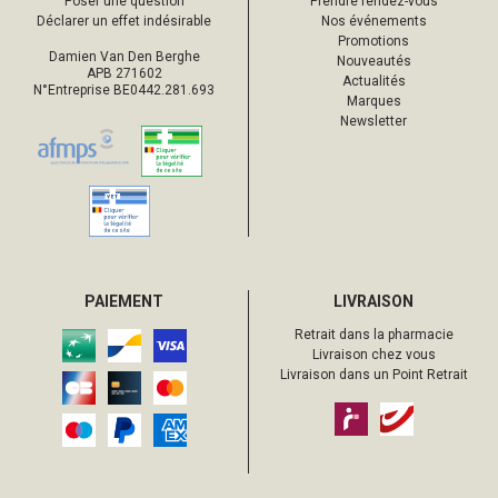
Poser une question
Prendre rendez-vous
Déclarer un effet indésirable
Nos événements
Promotions
Damien Van Den Berghe
Nouveautés
APB 271602
Actualités
N°Entreprise BE0442.281.693
Marques
Newsletter
PAIEMENT
LIVRAISON
Retrait dans la pharmacie
Livraison chez vous
Livraison dans un Point Retrait