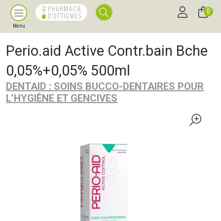
0
Menu
Perio.aid Active Contr.bain Bche
0,05%+0,05% 500ml
DENTAID : SOINS BUCCO-DENTAIRES POUR
L’HYGIÈNE ET GENCIVES