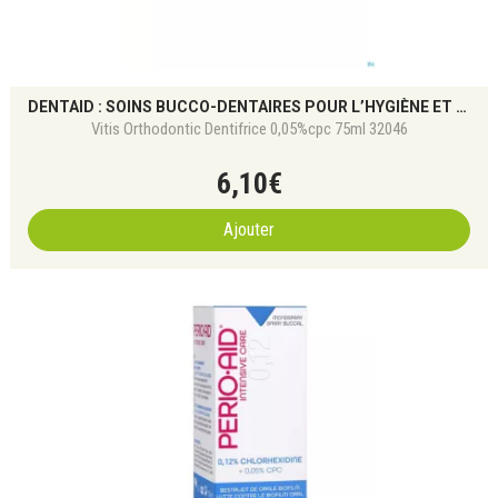
DENTAID : SOINS BUCCO-DENTAIRES POUR L’HYGIÈNE ET GENCIVES
Vitis Orthodontic Dentifrice 0,05%cpc 75ml 32046
6
,
10
€
Ajouter