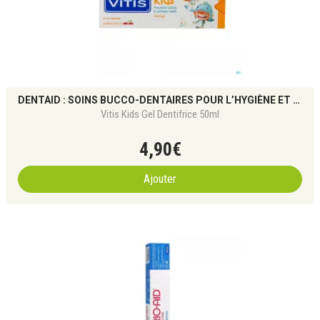
DENTAID : SOINS BUCCO-DENTAIRES POUR L’HYGIÈNE ET GENCIVES
Vitis Kids Gel Dentifrice 50ml
4
,
90
€
Ajouter