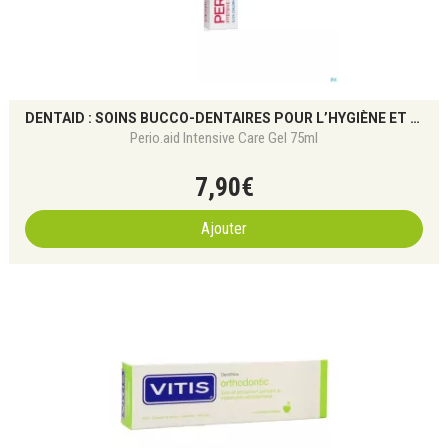
DENTAID : SOINS BUCCO-DENTAIRES POUR L’HYGIÈNE ET GENCIVES
Perio.aid Intensive Care Gel 75ml
7
,
90
€
Ajouter