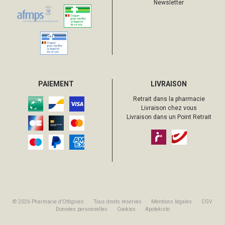
Newsletter
PAIEMENT
LIVRAISON
Retrait dans la pharmacie
Livraison chez vous
Livraison dans un Point Retrait
© 2026 Pharmacie d’Ottignies
Tous droits réservés
Mentions légales
CGV
Données personnelles
Cookies
Apotekisto