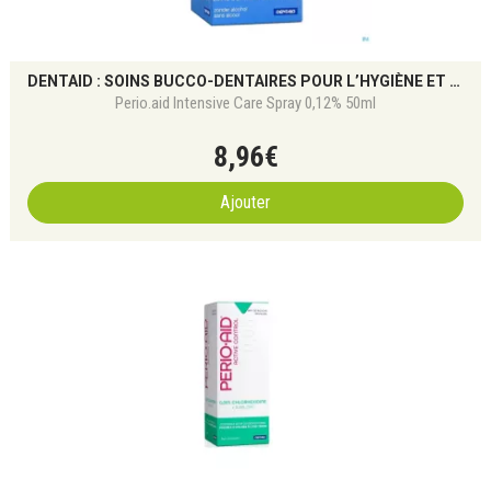
DENTAID : SOINS BUCCO-DENTAIRES POUR L’HYGIÈNE ET GENCIVES
Perio.aid Intensive Care Spray 0,12% 50ml
8
,
96
€
Ajouter