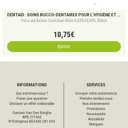
DENTAID : SOINS BUCCO-DENTAIRES POUR L’HYGIÈNE ET GENCIVES
Perio.aid Active Contr.bain Bche 0,05%+0,05% 500ml
10
,
75
€
Ajouter
INFORMATIONS
SERVICES
Qui sommes-nous ?
Envoyer votre ordonnance
Poser une question
Prendre rendez-vous
Déclarer un effet indésirable
Nos événements
Promotions
Damien Van Den Berghe
Nouveautés
APB 271602
Actualités
N°Entreprise BE0442.281.693
Marques