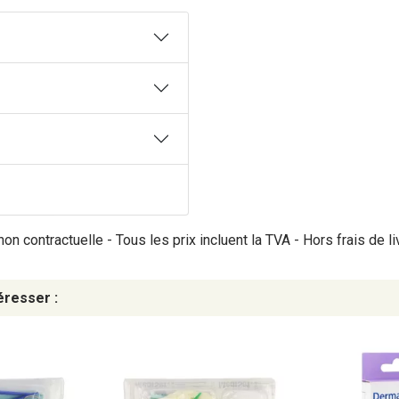
on contractuelle - Tous les prix incluent la TVA - Hors frais de li
éresser :