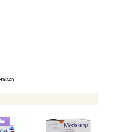
vraison.