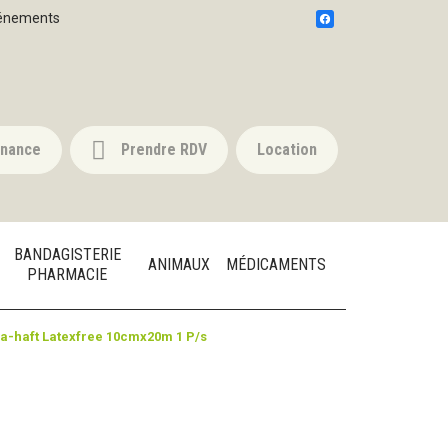
énements
nnance
Prendre RDV
Location
BANDAGISTERIE
ANIMAUX
MÉDICAMENTS
PHARMACIE
a-haft Latexfree 10cmx20m 1 P/s