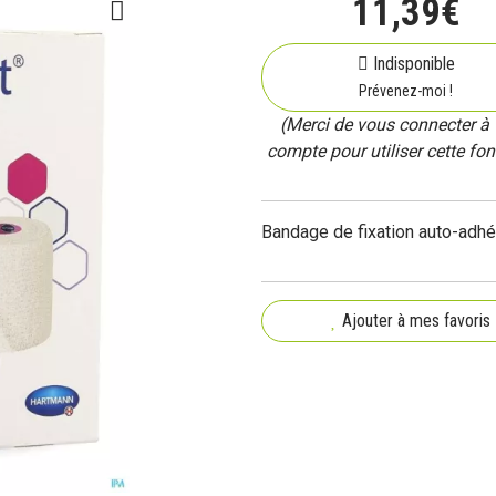
11
,
39
€
Indisponible
Prévenez-moi !
(Merci de vous connecter à 
compte pour utiliser cette fon
Bandage de fixation auto-adhé
Ajouter à mes favoris