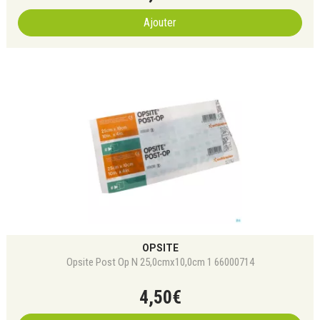
Ajouter
OPSITE
Opsite Post Op N 25,0cmx10,0cm 1 66000714
4
,
50
€