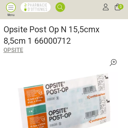
0
Menu
Opsite Post Op N 15,5cmx
8,5cm 1 66000712
OPSITE