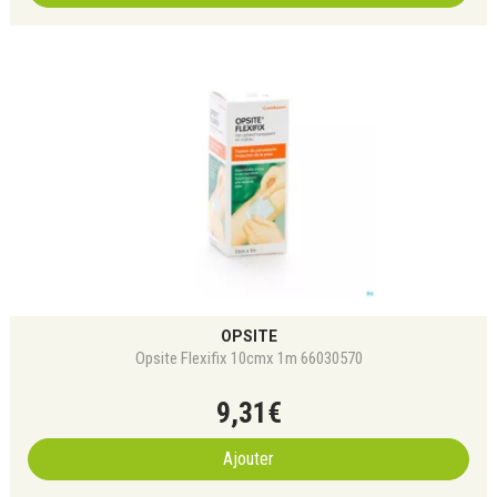
OPSITE
Opsite Flexifix 10cmx 1m 66030570
9
,
31
€
Ajouter