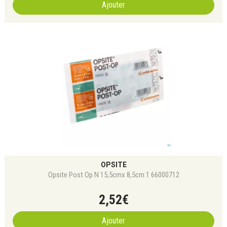
Ajouter
OPSITE
Opsite Post Op N 15,5cmx 8,5cm 1 66000712
2
,
52
€
Ajouter