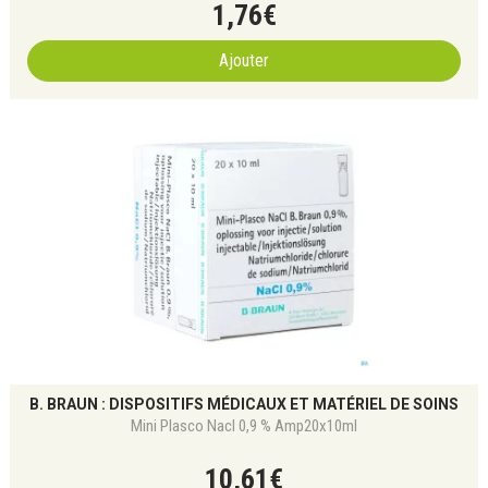
1
,
76
€
Ajouter
B. BRAUN : DISPOSITIFS MÉDICAUX ET MATÉRIEL DE SOINS
Mini Plasco Nacl 0,9 % Amp20x10ml
10
,
61
€