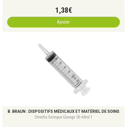
1
,
38
€
Ajouter
B. BRAUN : DISPOSITIFS MÉDICAUX ET MATÉRIEL DE SOINS
Omnifix Seringue Gavage 50-60ml 1