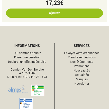
17
,
23
€
Ajouter
INFORMATIONS
SERVICES
Qui sommes-nous ?
Envoyer votre ordonnance
Poser une question
Prendre rendez-vous
Déclarer un effet indésirable
Nos événements
Promotions
Damien Van Den Berghe
Nouveautés
APB 271602
Actualités
N°Entreprise BE0442.281.693
Marques
Newsletter