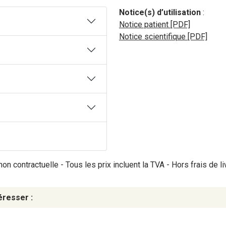
Notice(s) d’utilisation
:
Notice patient [PDF]
Notice scientifique [PDF]
on contractuelle - Tous les prix incluent la TVA - Hors frais de li
éresser :