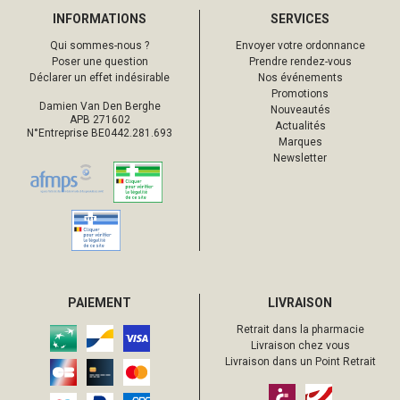
INFORMATIONS
SERVICES
Qui sommes-nous ?
Envoyer votre ordonnance
Poser une question
Prendre rendez-vous
Déclarer un effet indésirable
Nos événements
Promotions
Damien Van Den Berghe
Nouveautés
APB 271602
Actualités
N°Entreprise BE0442.281.693
Marques
Newsletter
PAIEMENT
LIVRAISON
Retrait dans la pharmacie
Livraison chez vous
Livraison dans un Point Retrait