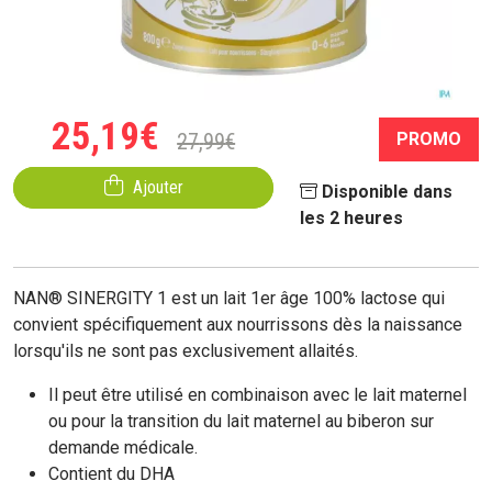
25
,
19
€
27
,
99
€
PROMO
Ajouter
Disponible dans
les 2 heures
NAN® SINERGITY 1 est un lait 1er âge 100% lactose qui
convient spécifiquement aux nourrissons dès la naissance
lorsqu'ils ne sont pas exclusivement allaités.
Il peut être utilisé en combinaison avec le lait maternel
ou pour la transition du lait maternel au biberon sur
demande médicale.
Contient du DHA