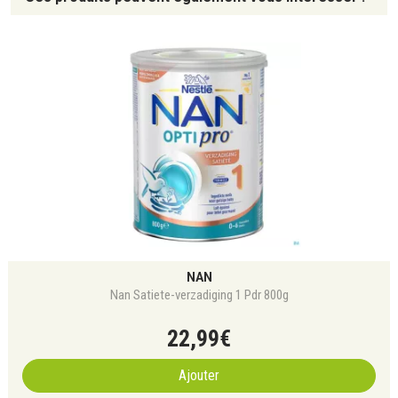
NAN
Nan Satiete-verzadiging 1 Pdr 800g
22
,
99
€
Ajouter