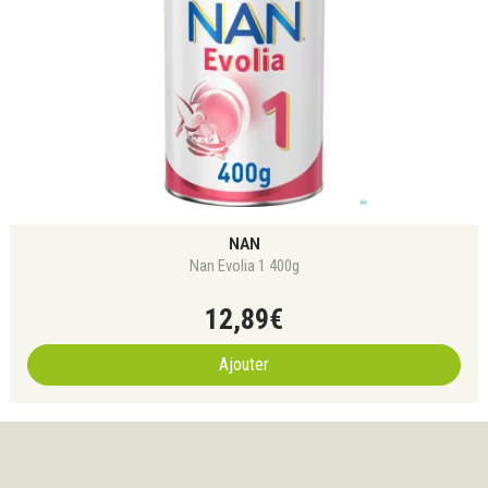
NAN
Nan Evolia 1 400g
12
,
89
€
Ajouter