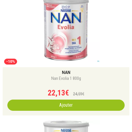
-10%
NAN
Nan Evolia 1 800g
22
,
13
€
24
,
59
€
Ajouter