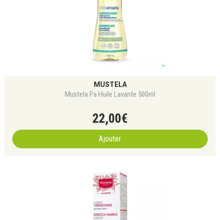
MUSTELA
Mustela Pa Huile Lavante 500ml
22
,
00
€
Ajouter