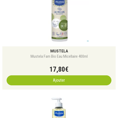
MUSTELA
Mustela Fam Bio Eau Micellaire 400ml
17
,
80
€
Ajouter