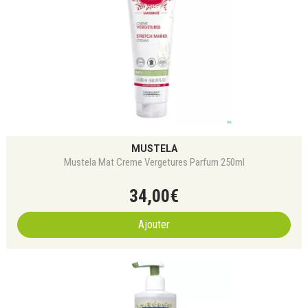
MUSTELA
Mustela Mat Creme Vergetures Parfum 250ml
34
,
00
€
Ajouter