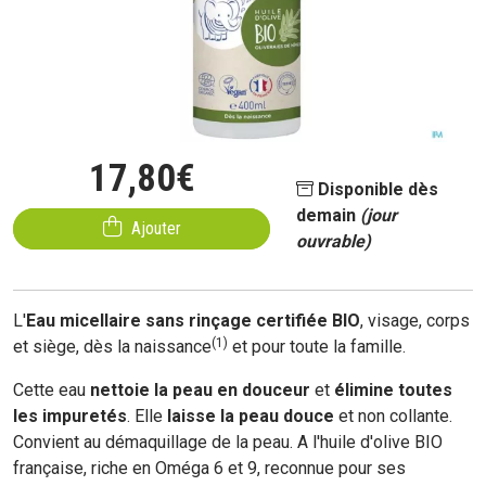
17
,
80
€
Disponible dès
demain
(jour
Ajouter
ouvrable)
L'
Eau micellaire sans rinçage certifiée BIO
, visage, corps
(1)
et siège, dès la naissance
et pour toute la famille.
Cette eau
nettoie la peau en douceur
et
élimine toutes
les impuretés
. Elle
laisse la peau douce
et non collante.
Convient au démaquillage de la peau. A l'huile d'olive BIO
française, riche en Oméga 6 et 9, reconnue pour ses