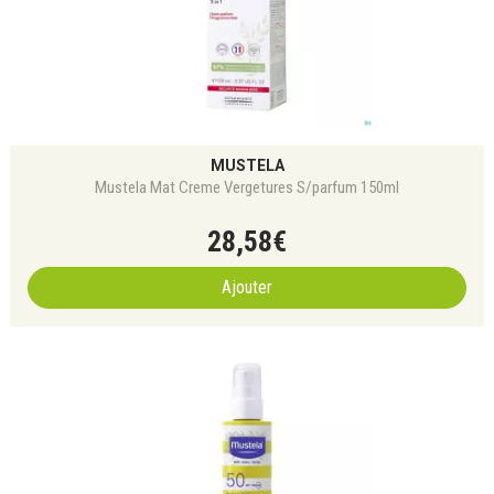
MUSTELA
Mustela Mat Creme Vergetures S/parfum 150ml
28
,
58
€
Ajouter