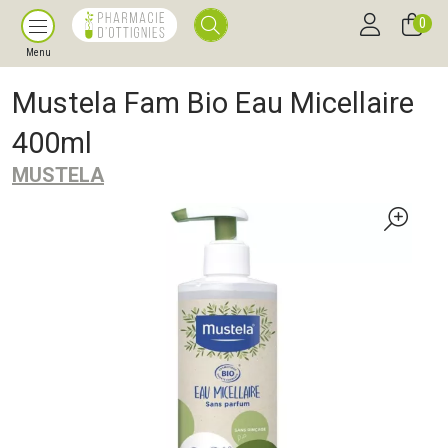
0
Menu
Mustela Fam Bio Eau Micellaire
400ml
MUSTELA