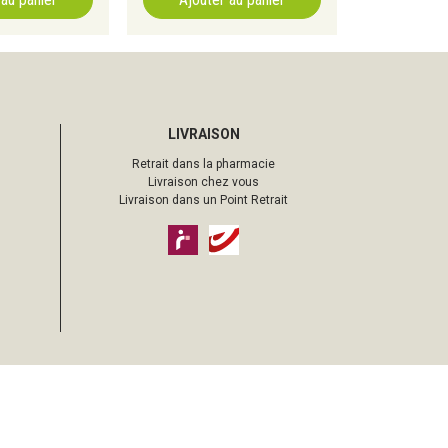
LIVRAISON
Retrait dans la pharmacie
Livraison chez vous
Livraison dans un Point Retrait
pharmacie sur Internet avec
Apotekisto