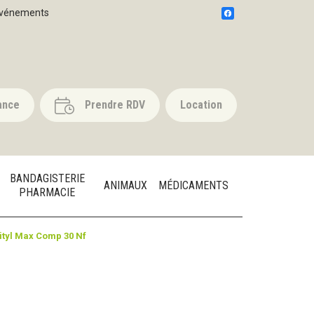
vénements
ance
Prendre RDV
Location
BANDAGISTERIE
ANIMAUX
MÉDICAMENTS
PHARMACIE
ityl Max Comp 30 Nf