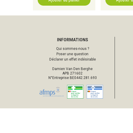
INFORMATIONS
Qui sommes-nous ?
Poser une question
Déclarer un effet indésirable
Damien Van Den Berghe
APB 271602
N°Entreprise BE0442.281.693
© 2026 Pharmacie d’Ottignies
Tou