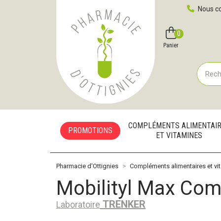
Pharmacie d'Ottignies Votre pharmacie en ligne à votre
Nous co
0
Compte
Favoris
Panier
COMPLÉMENTS ALIMENTAI
PROMOTIONS
ET VITAMINES
Pharmacie d'Ottignies
Compléments alimentaires et vi
Mobilityl Max Com
TRENKER
Laboratoire