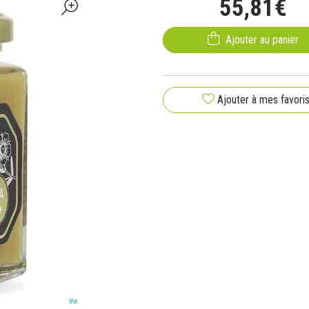
55
,
81
€
Ajouter au panier
Ajouter à mes favori