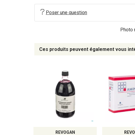
Poser une question
Photo n
Ces produits peuvent également vous int
REVOGAN
REV