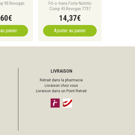
mp 90 Revogan
Fit-o-trans Forte Nutritic
Comp 45 Revogan 7737
,
60
€
14
,
37
€
 au panier
Ajouter au panier
LIVRAISON
Retrait dans la pharmacie
Livraison chez vous
Livraison dans un Point Retrait