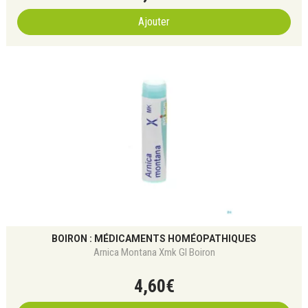
Ajouter
BOIRON : MÉDICAMENTS HOMÉOPATHIQUES
Arnica Montana Xmk Gl Boiron
4
,
60
€