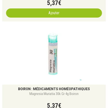
5
,
37
€
Ajouter
BOIRON : MÉDICAMENTS HOMÉOPATHIQUES
Magnesia Muriatia 30k Gr 4g Boiron
5
,
37
€