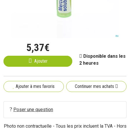
5
,
37
€
Disponible dans les
Ajouter
2 heures
Ajouter à mes favoris
Continuer mes achats
Poser une question
Photo non contractuelle - Tous les prix incluent la TVA - Hors