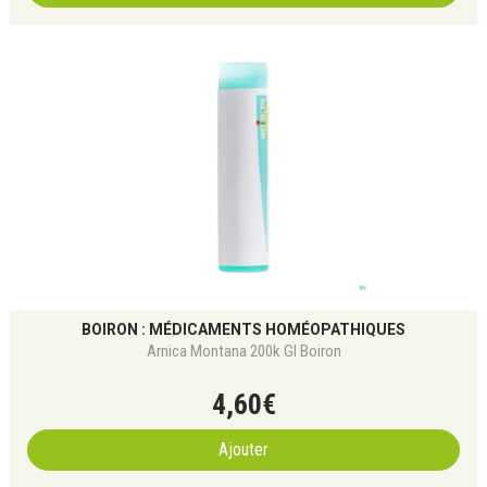
BOIRON : MÉDICAMENTS HOMÉOPATHIQUES
Arnica Montana 200k Gl Boiron
4
,
60
€
Ajouter