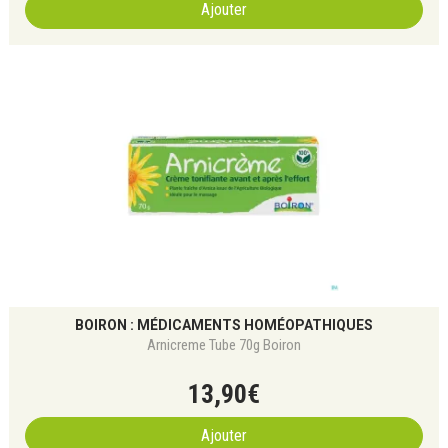
Ajouter
BOIRON : MÉDICAMENTS HOMÉOPATHIQUES
Arnicreme Tube 70g Boiron
13
,
90
€
Ajouter