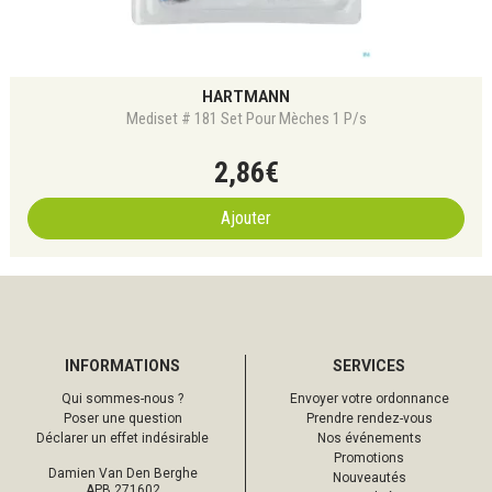
HARTMANN
Mediset # 181 Set Pour Mèches 1 P/s
2
,
86
€
Ajouter
INFORMATIONS
SERVICES
Qui sommes-nous ?
Envoyer votre ordonnance
Poser une question
Prendre rendez-vous
Déclarer un effet indésirable
Nos événements
Promotions
Damien Van Den Berghe
Nouveautés
APB 271602