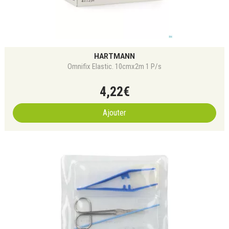
HARTMANN
Omnifix Elastic. 10cmx2m 1 P/s
4
,
22
€
Ajouter