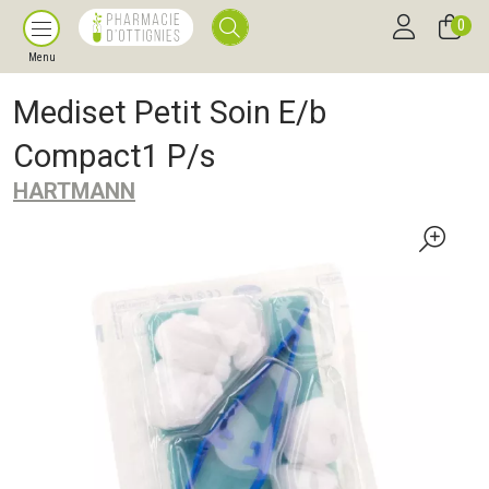
0
Menu
Mediset Petit Soin E/b
Compact1 P/s
HARTMANN