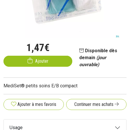
1
,
47
€
Disponible dès
demain
(jour
Ajouter
ouvrable)
MediSet® petits soins E/B compact
Ajouter à mes favoris
Continuer mes achats
Usage