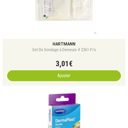
HARTMANN
Set De Sondage à Demeure # 2361 P/s
3
,
01
€
Ajouter