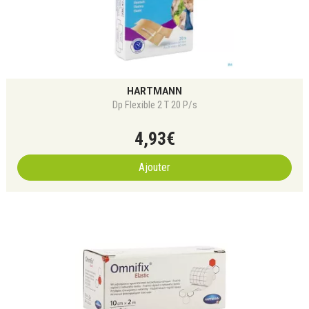
HARTMANN
Dp Flexible 2 T 20 P/s
4
,
93
€
Ajouter