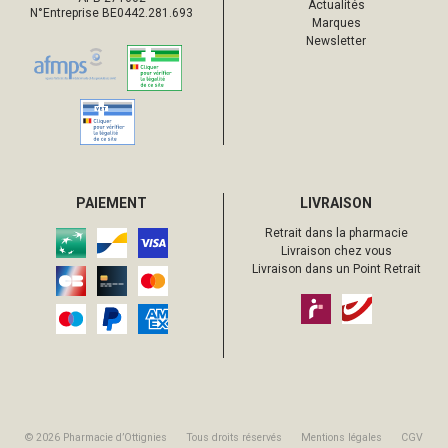
Actualités
N°Entreprise BE0442.281.693
Marques
Newsletter
PAIEMENT
LIVRAISON
Retrait dans la pharmacie
Livraison chez vous
Livraison dans un Point Retrait
© 2026 Pharmacie d’Ottignies
Tous droits réservés
Mentions légales
CGV