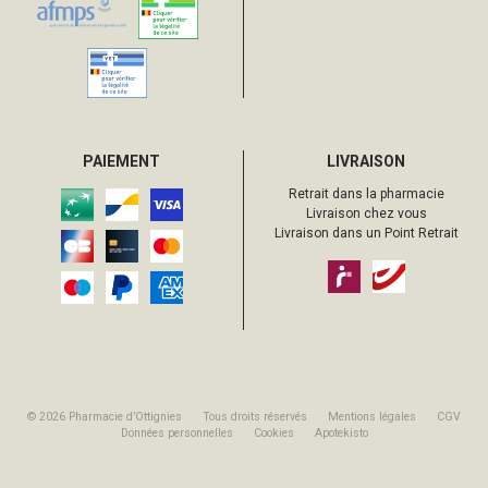
PAIEMENT
LIVRAISON
Retrait dans la pharmacie
Livraison chez vous
Livraison dans un Point Retrait
© 2026 Pharmacie d’Ottignies
Tous droits réservés
Mentions légales
CGV
Données personnelles
Cookies
Apotekisto