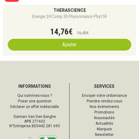
THERASCIENCE
Energie 24 Comp 30 Physiomance Phy159
14
,
76
€
16
,
40
€
Ajouter
INFORMATIONS
SERVICES
Qui sommes-nous ?
Envoyer votre ordonnance
Poser une question
Prendre rendez-vous
Déclarer un effet indésirable
Nos événements
Promotions
Damien Van Den Berghe
Nouveautés
APB 271602
Actualités
N°Entreprise BE0442.281.693
Marques
Newsletter