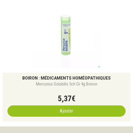
BOIRON : MÉDICAMENTS HOMÉOPATHIQUES
Mercurius Solubilis 5ch Gr 4g Boiron
5
,
37
€
Ajouter