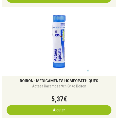
BOIRON : MÉDICAMENTS HOMÉOPATHIQUES
Actaea Racemosa 9ch Gr 4g Boiron
5
,
37
€
Ajouter