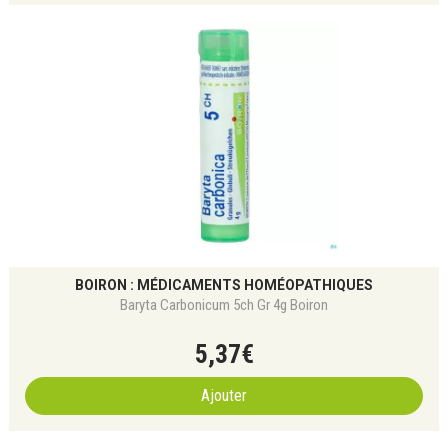
BOIRON : MÉDICAMENTS HOMÉOPATHIQUES
Baryta Carbonicum 5ch Gr 4g Boiron
5
,
37
€
Ajouter