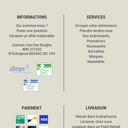
INFORMATIONS
SERVICES
Qui sommes-nous ?
Envoyer votre ordonnance
Poser une question
Prendre rendez-vous
Déclarer un effet indésirable
Nos événements
Promotions
Damien Van Den Berghe
Nouveautés
APB 271602
Actualités
N°Entreprise BE0442.281.693
Marques
Newsletter
PAIEMENT
LIVRAISON
Retrait dans la pharmacie
Livraison chez vous
Livraison dans un Point Retrait