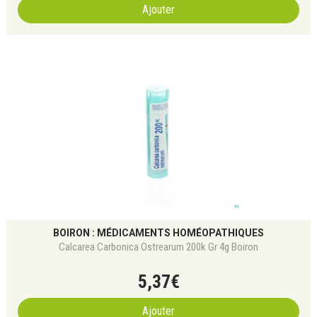
Ajouter
BOIRON : MÉDICAMENTS HOMÉOPATHIQUES
Calcarea Carbonica Ostrearum 200k Gr 4g Boiron
5
,
37
€
Ajouter