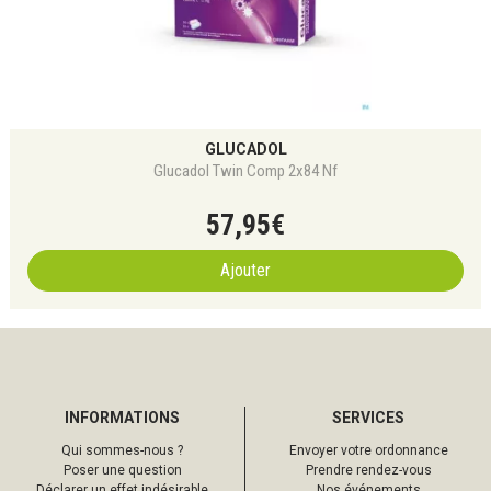
GLUCADOL
Glucadol Twin Comp 2x84 Nf
57
,
95
€
Ajouter
INFORMATIONS
SERVICES
Qui sommes-nous ?
Envoyer votre ordonnance
Poser une question
Prendre rendez-vous
Déclarer un effet indésirable
Nos événements