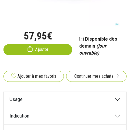
57
,
95
€
Disponible dès
demain
(jour
Ajouter
ouvrable)
Ajouter à mes favoris
Continuer mes achats
Usage
Indication