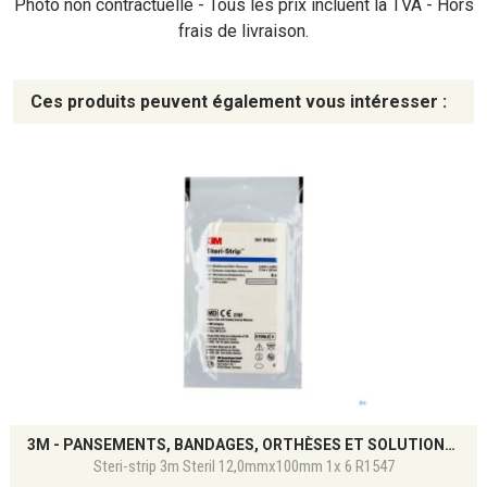
Photo non contractuelle - Tous les prix incluent la TVA - Hors
frais de livraison.
Ces produits peuvent également vous intéresser :
3M - PANSEMENTS, BANDAGES, ORTHÈSES ET SOLUTIONS DE SOIN
Steri-strip 3m Steril 12,0mmx100mm 1x 6 R1547