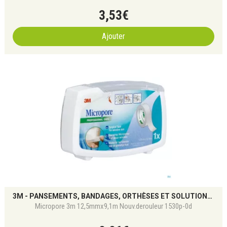
3
,
53
€
Ajouter
3M - PANSEMENTS, BANDAGES, ORTHÈSES ET SOLUTIONS DE SOIN
Micropore 3m 12,5mmx9,1m Nouv.derouleur 1530p-0d