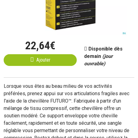
22
,
64
€
Disponible dès
demain
(jour
Ajouter
ouvrable)
Lorsque vous êtes au beau milieu de vos activités
préférées, prenez appui sur vos articulations fragiles avec
l'aide de la chevillère FUTURO™. Fabriquée à partir d'un
mélange de tissu compressif, cette chevillère offre un
soutien modéré. Ce support enveloppe votre cheville
facilement, rapidement et en toute sécurité, une sangle
réglable vous permettant de personnaliser votre niveau de
compression. Restez debout et dans la course, utilisez la