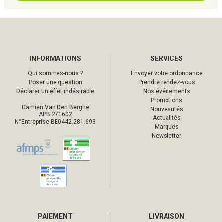
INFORMATIONS
SERVICES
Qui sommes-nous ?
Envoyer votre ordonnance
Poser une question
Prendre rendez-vous
Déclarer un effet indésirable
Nos événements
Promotions
Damien Van Den Berghe
Nouveautés
APB 271602
Actualités
N°Entreprise BE0442.281.693
Marques
Newsletter
PAIEMENT
LIVRAISON