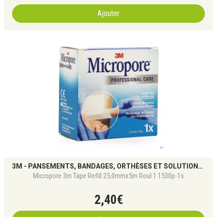
Ajouter
3M - PANSEMENTS, BANDAGES, ORTHÈSES ET SOLUTIONS DE SOIN
Micropore 3m Tape Refill 25,0mmx5m Roul.1 1530p-1s
2
,
40
€