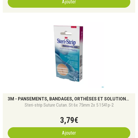
Ajouter
3M - PANSEMENTS, BANDAGES, ORTHÈSES ET SOLUTIONS DE SOIN
Steri-strip Suture Cutan. St 6x 75mm 2x 5 1541p-2
3
,
79
€
Ajouter