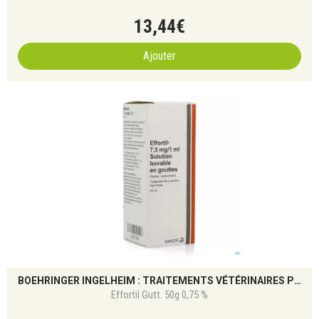
13
,
44
€
Ajouter
BOEHRINGER INGELHEIM : TRAITEMENTS VÉTÉRINAIRES POUR CHIENS ET CHATS
Effortil Gutt. 50g 0,75 %