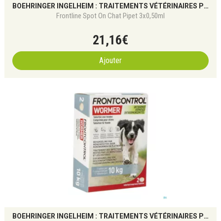
BOEHRINGER INGELHEIM : TRAITEMENTS VÉTÉRINAIRES POUR CHIENS ET CHATS
Frontline Spot On Chat Pipet 3x0,50ml
21
,
16
€
Ajouter
BOEHRINGER INGELHEIM : TRAITEMENTS VÉTÉRINAIRES POUR CHIENS ET CHATS