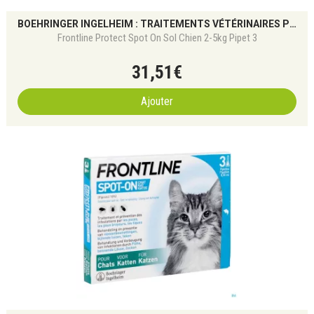
BOEHRINGER INGELHEIM : TRAITEMENTS VÉTÉRINAIRES POUR CHIENS ET CHATS
Frontline Protect Spot On Sol Chien 2-5kg Pipet 3
31
,
51
€
Ajouter