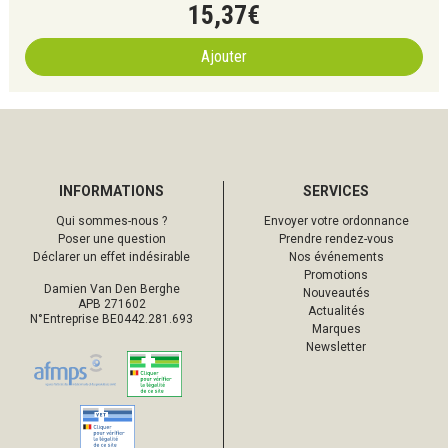
15
,
37
€
Ajouter
INFORMATIONS
SERVICES
Qui sommes-nous ?
Envoyer votre ordonnance
Poser une question
Prendre rendez-vous
Déclarer un effet indésirable
Nos événements
Promotions
Damien Van Den Berghe
Nouveautés
APB 271602
Actualités
N°Entreprise BE0442.281.693
Marques
Newsletter