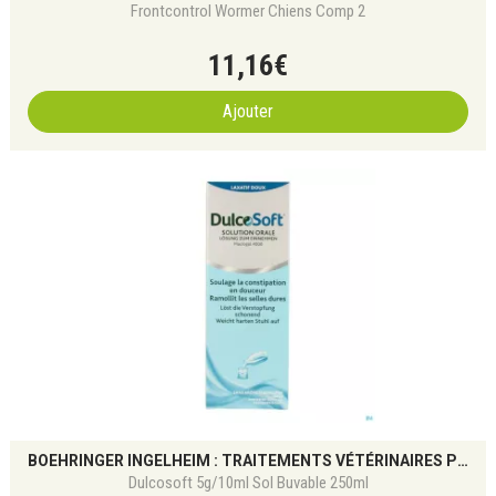
Frontcontrol Wormer Chiens Comp 2
11
,
16
€
Ajouter
BOEHRINGER INGELHEIM : TRAITEMENTS VÉTÉRINAIRES POUR CHIENS ET CHATS
Dulcosoft 5g/10ml Sol Buvable 250ml