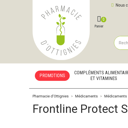
Pharmacie d'Ottignies Votre pharmacie en ligne à votre
Nous c
0
Compte
Favoris
Panier
COMPLÉMENTS ALIMENTAI
PROMOTIONS
ET VITAMINES
Pharmacie d'Ottignies
Médicaments
Médicaments 
Frontline Protect 