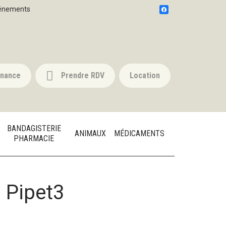
énements
nnance
Prendre RDV
Location
BANDAGISTERIE
ANIMAUX
MÉDICAMENTS
PHARMACIE
 Pipet3