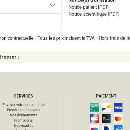
Notice(s) d’utilisation
:
Notice patient [PDF]
Notice scientifique [PDF]
on contractuelle - Tous les prix incluent la TVA - Hors frais de li
éresser :
SERVICES
PAIEMENT
Envoyer votre ordonnance
Prendre rendez-vous
Nos événements
Promotions
Nouveautés