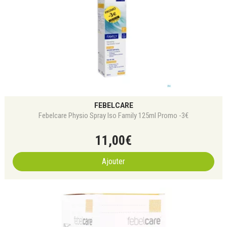
FEBELCARE
Febelcare Physio Spray Iso Family 125ml Promo -3€
11
,
00
€
Ajouter