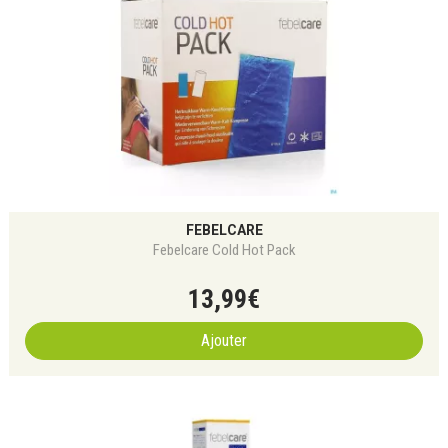
FEBELCARE
Febelcare Cold Hot Pack
13
,
99
€
Ajouter