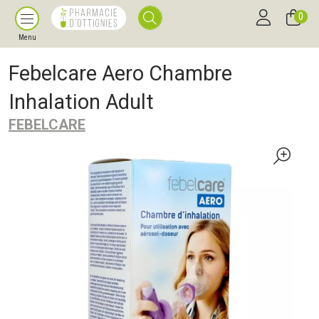
0
Menu
Febelcare Aero Chambre
Inhalation Adult
FEBELCARE