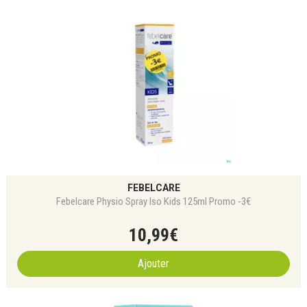
FEBELCARE
Febelcare Physio Spray Iso Kids 125ml Promo -3€
10
,
99
€
Ajouter