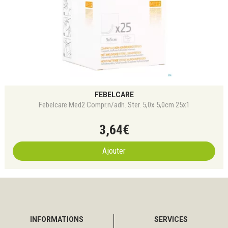
FEBELCARE
Febelcare Med2 Compr.n/adh. Ster. 5,0x 5,0cm 25x1
3
,
64
€
Ajouter
INFORMATIONS
SERVICES