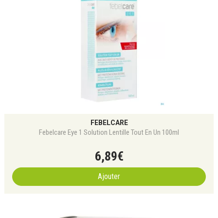
FEBELCARE
Febelcare Eye 1 Solution Lentille Tout En Un 100ml
6
,
89
€
Ajouter