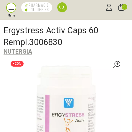
0
Menu
Ergystress Activ Caps 60
Rempl.3006830
NUTERGIA
-20%