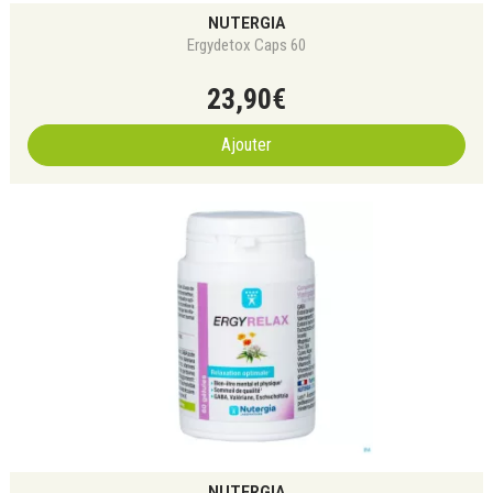
NUTERGIA
Ergydetox Caps 60
23
,
90
€
Ajouter
NUTERGIA