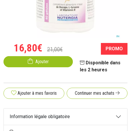
16
,
80
€
21
,
00
€
PROMO
Ajouter
Disponible dans
les 2 heures
Ajouter à mes favoris
Continuer mes achats
Information légale obligatoire