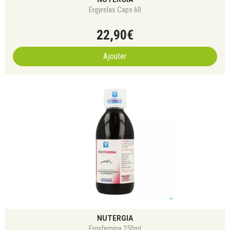
Ergyrelax Caps 60
22
,
90
€
Ajouter
NUTERGIA
Ergyfemina 250ml