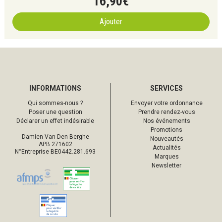
16
,
90
€
Ajouter
INFORMATIONS
SERVICES
Qui sommes-nous ?
Envoyer votre ordonnance
Poser une question
Prendre rendez-vous
Déclarer un effet indésirable
Nos événements
Promotions
Damien Van Den Berghe
Nouveautés
APB 271602
Actualités
N°Entreprise BE0442.281.693
Marques
Newsletter