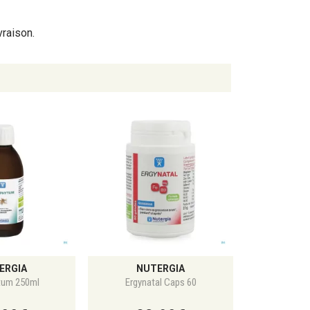
vraison.
ERGIA
NUTERGIA
tum 250ml
Ergynatal Caps 60