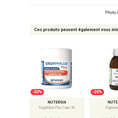
Photo n
Ces produits peuvent également vous int
-20%
-20%
NUTERGIA
NUTE
Ergyphilus Plus Caps 30
Ergyepu