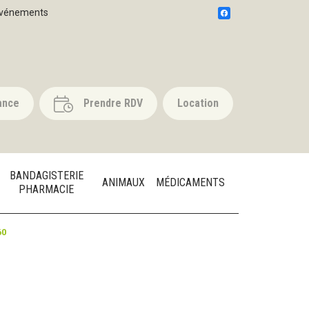
vénements
ance
Prendre RDV
Location
BANDAGISTERIE
ANIMAUX
MÉDICAMENTS
PHARMACIE
60