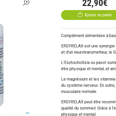
22
,
90
€
Ajouter au panier
Complément alimentaire à base
ERGYRELAX est une synergie e
et d'un neurotransmetteur, le 
L'Eschscholtzia ou pavot somni
être physique et mental, et am
Le magnésium et les vitamines
du système nerveux. En outre,
musculaire normale.
ERGYRELAX peut être recommand
qualité du sommeil. Grâce à l'
physique et mental.