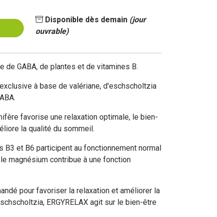
Disponible dès demain
(jour
ouvrable)
 de GABA, de plantes et de vitamines B.
xclusive à base de valériane, d'eschscholtzia
GABA.
fère favorise une relaxation optimale, le bien-
éliore la qualité du sommeil.
 B3 et B6 participent au fonctionnement normal
 le magnésium contribue à une fonction
é pour favoriser la relaxation et améliorer la
eschscholtzia, ERGYRELAX agit sur le bien-être