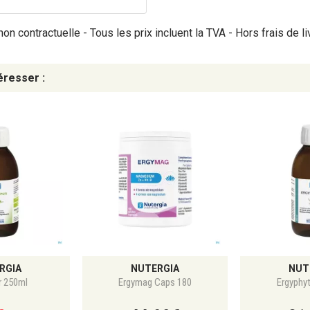
on contractuelle - Tous les prix incluent la TVA - Hors frais de li
éresser :
RGIA
NUTERGIA
NUT
r 250ml
Ergymag Caps 180
Ergyphy