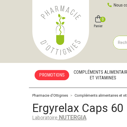
Pharmacie d'Ottignies Votre pharmacie en ligne à votre
Nous co
0
Compte
Favoris
Panier
COMPLÉMENTS ALIMENTAI
PROMOTIONS
ET VITAMINES
Pharmacie d'Ottignies
Compléments alimentaires et vi
Ergyrelax Caps 60
NUTERGIA
Laboratoire