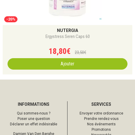
-20%
NUTERGIA
Ergystress Seren Caps 60
18
,
80
€
23
,
50
€
Ajouter
INFORMATIONS
SERVICES
Qui sommes-nous ?
Envoyer votre ordonnance
Poser une question
Prendre rendez-vous
Déclarer un effet indésirable
Nos événements
Promotions
Damien Van Den Berghe