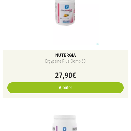
NUTERGIA
Ergypaine Plus Comp 60
27
,
90
€
Ajouter