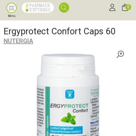
0
Menu
Ergyprotect Confort Caps 60
NUTERGIA