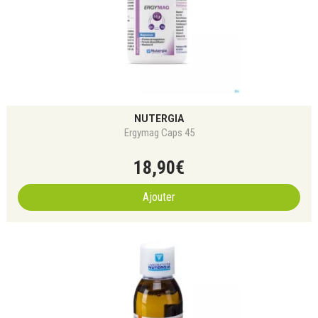
NUTERGIA
Ergymag Caps 45
18
,
90
€
Ajouter