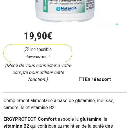
19
,
90
€
Indisponible
Prévenez-moi !
(Merci de vous connecter à votre
compte pour utiliser cette
fonction.)
En réassort
Complément alimentaire à base de glutamine, mélisse,
camomille et vitamine B2.
ERGYPROTECT Comfort
associe la
glutamine
, la
vitamine B2
qui contribue au maintien de la santé des