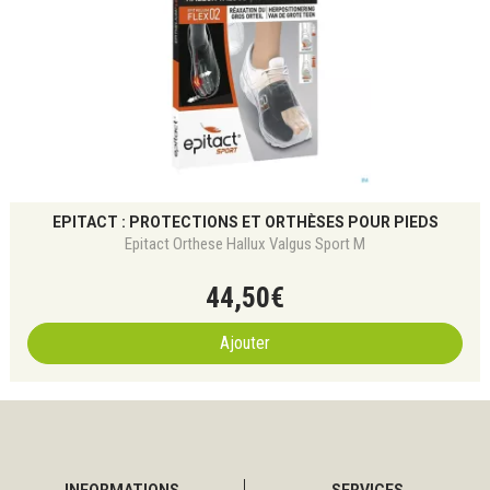
EPITACT : PROTECTIONS ET ORTHÈSES POUR PIEDS
Epitact Orthese Hallux Valgus Sport M
44
,
50
€
Ajouter