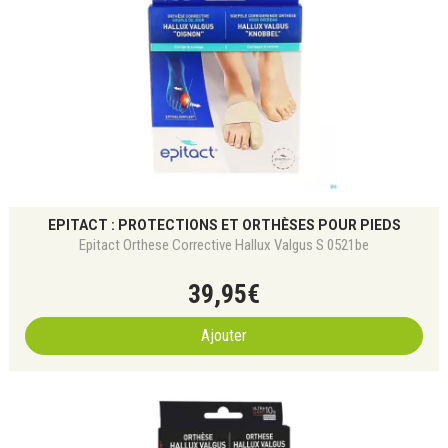
EPITACT : PROTECTIONS ET ORTHÈSES POUR PIEDS
Epitact Orthese Corrective Hallux Valgus S 0521be
39
,
95
€
Ajouter