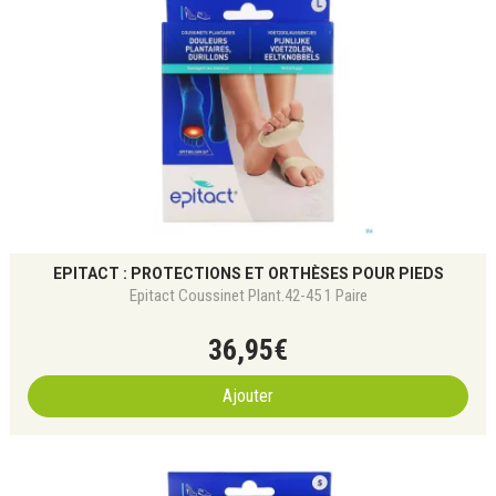
EPITACT : PROTECTIONS ET ORTHÈSES POUR PIEDS
Epitact Coussinet Plant.42-45 1 Paire
36
,
95
€
Ajouter