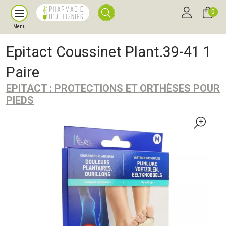
0
Menu
Epitact Coussinet Plant.39-41 1
Paire
EPITACT : PROTECTIONS ET ORTHÈSES POUR
PIEDS