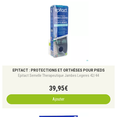
EPITACT : PROTECTIONS ET ORTHÈSES POUR PIEDS
Epitact Semelle Therapeutique Jambes Legeres 42/44
39
,
95
€
Ajouter