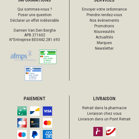
INFORMATIONS
SERVICES
Qui sommes-nous ?
Envoyer votre ordonnance
Poser une question
Prendre rendez-vous
Déclarer un effet indésirable
Nos événements
Promotions
Damien Van Den Berghe
Nouveautés
APB 271602
Actualités
N°Entreprise BE0442.281.693
Marques
Newsletter
PAIEMENT
LIVRAISON
Retrait dans la pharmacie
Livraison chez vous
Livraison dans un Point Retrait