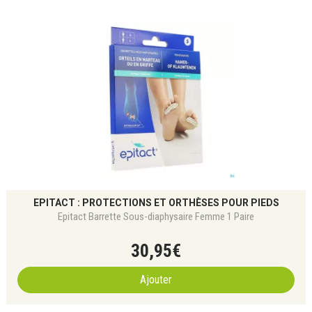
EPITACT : PROTECTIONS ET ORTHÈSES POUR PIEDS
Epitact Barrette Sous-diaphysaire Femme 1 Paire
30
,
95
€
Ajouter