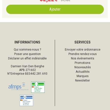
37
,
90
€
Ajouter
INFORMATIONS
SERVICES
Qui sommes-nous ?
Envoyer votre ordonnance
Poser une question
Prendre rendez-vous
Déclarer un effet indésirable
Nos événements
Promotions
Damien Van Den Berghe
Nouveautés
APB 271602
Actualités
N°Entreprise BE0442.281.693
Marques
Newsletter