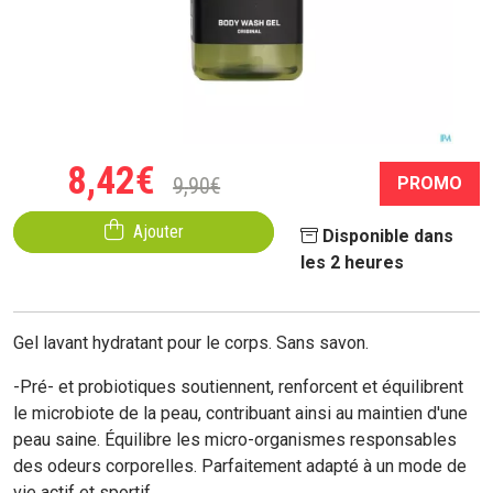
8
,
42
€
9
,
90
€
PROMO
Ajouter
Disponible dans
les 2 heures
Gel lavant hydratant pour le corps
. Sans savon.
-
Pré- et probiotiques
soutiennent, renforcent et équilibrent
le microbiote de la peau, contribuant ainsi au maintien d'une
peau saine. Équilibre les micro-organismes responsables
des odeurs corporelles. Parfaitement adapté à un mode de
vie actif et sportif.