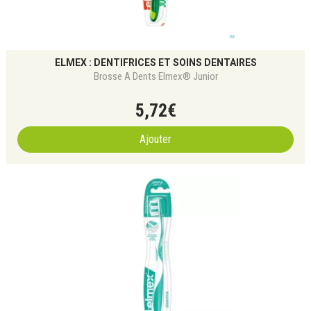
ELMEX : DENTIFRICES ET SOINS DENTAIRES
Brosse A Dents Elmex® Junior
5
,
72
€
Ajouter