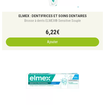
ELMEX : DENTIFRICES ET SOINS DENTAIRES
Brosse à dents ELMEX® Sensitive Souple
6
,
22
€
Ajouter