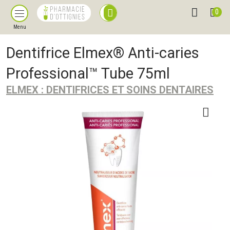
0
Menu
Dentifrice Elmex® Anti-caries
Professional™ Tube 75ml
ELMEX : DENTIFRICES ET SOINS DENTAIRES