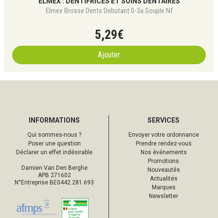
ELMEX : DENTIFRICES ET SOINS DENTAIRES
Elmex Brosse Dents Debutant 0-3a Souple Nf
5
,
29
€
Ajouter
INFORMATIONS
SERVICES
Qui sommes-nous ?
Envoyer votre ordonnance
Poser une question
Prendre rendez-vous
Déclarer un effet indésirable
Nos événements
Promotions
Damien Van Den Berghe
Nouveautés
APB 271602
Actualités
N°Entreprise BE0442.281.693
Marques
Newsletter