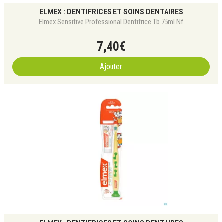
ELMEX : DENTIFRICES ET SOINS DENTAIRES
Elmex Sensitive Professional Dentifrice Tb 75ml Nf
7
,
40
€
Ajouter