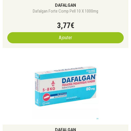
DAFALGAN
Dafalgan Forte Comp Pell 10 X 1000mg
3
,
77
€
Ajouter
DAFALGAN