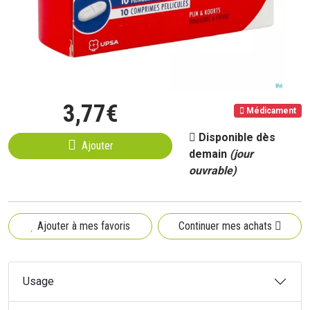
3
,
77
€
Médicament
Disponible dès
Ajouter
demain
(jour
ouvrable)
Ajouter à mes favoris
Continuer mes achats
Usage