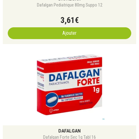
Dafalgan Pediatrique 80mg Suppo 12
3
,
61
€
Ajouter
DAFALGAN
Dafalgan Forte Sec 1g Tabl 16