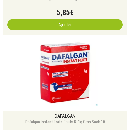
5
,
85
€
Ajouter
DAFALGAN
Dafalgan Instant Forte Fruits R. 1g Gran Sach 10