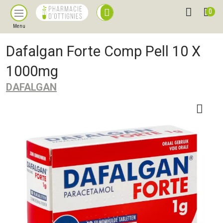
0
Menu
Dafalgan Forte Comp Pell 10 X
1000mg
DAFALGAN