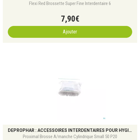
Flexi Red Brossette Super Fine Interdentaire 6
7
,
90
€
Ajouter
DEPROPHAR : ACCESSOIRES INTERDENTAIRES POUR HYGIÈNE BUCCO-DENTAIRE
Proximal Brosse A/manche Cylindrique Small 50 P20