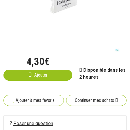
4
,
30
€
Disponible dans les
Ajouter
2 heures
Ajouter à mes favoris
Continuer mes achats
Poser une question