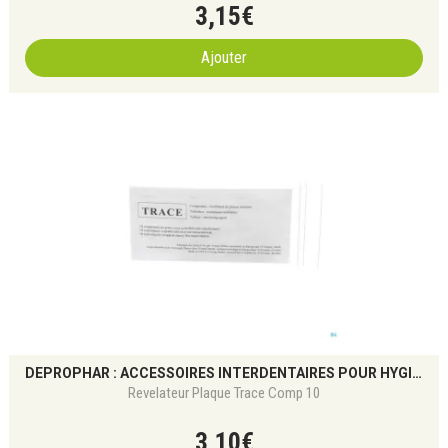
3
,
15
€
Ajouter
DEPROPHAR : ACCESSOIRES INTERDENTAIRES POUR HYGIÈNE BUCCO-DENTAIRE
Revelateur Plaque Trace Comp 10
3
,
10
€