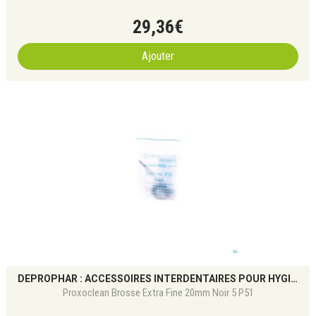
29
,
36
€
Ajouter
DEPROPHAR : ACCESSOIRES INTERDENTAIRES POUR HYGIÈNE BUCCO-DENTAIRE
Proxoclean Brosse Extra Fine 20mm Noir 5 P51