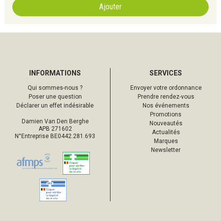
Ajouter
INFORMATIONS
SERVICES
Qui sommes-nous ?
Envoyer votre ordonnance
Poser une question
Prendre rendez-vous
Déclarer un effet indésirable
Nos événements
Promotions
Damien Van Den Berghe
Nouveautés
APB 271602
Actualités
N°Entreprise BE0442.281.693
Marques
Newsletter