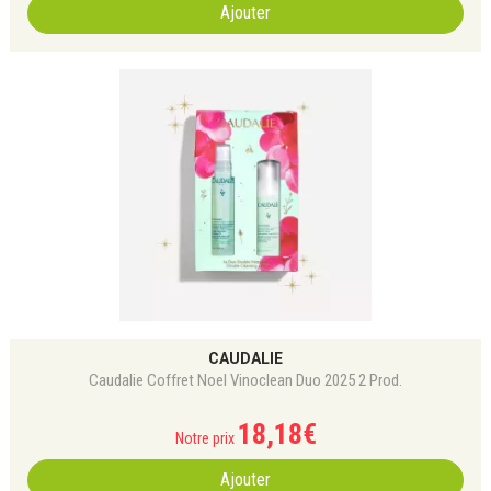
Ajouter
CAUDALIE
Caudalie Coffret Noel Vinoclean Duo 2025 2 Prod.
18
,
18
€
Notre prix
Ajouter