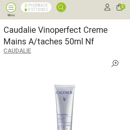
0
Menu
Caudalie Vinoperfect Creme
Mains A/taches 50ml Nf
CAUDALIE