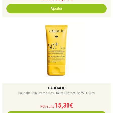
Ajouter
CAUDALIE
Caudalie Sun Creme Tres Haute Protect. Spf50+ 50ml
15
,
30
€
Notre prix