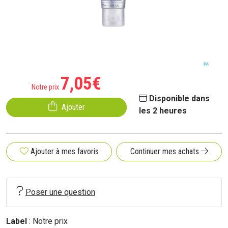
7
,
05
€
Notre prix
Disponible dans
Ajouter
les 2 heures
Ajouter à mes favoris
Continuer mes achats
Poser une question
Label
: Notre prix