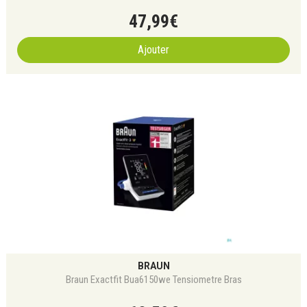
47
,
99
€
Ajouter
BRAUN
Braun Exactfit Bua6150we Tensiometre Bras