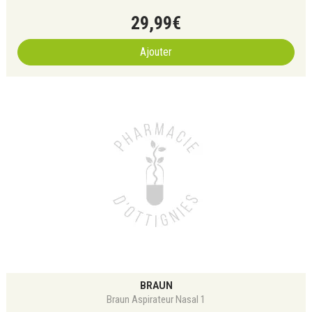
29
,
99
€
Ajouter
BRAUN
Braun Aspirateur Nasal 1