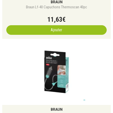
BRAUN
Braun Lf-40 Capuchons Thermoscan 40pc
11
,
63
€
Ajouter
BRAUN