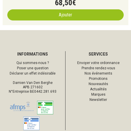
68
,
50
€
Ajouter
INFORMATIONS
SERVICES
Qui sommes-nous ?
Envoyer votre ordonnance
Poser une question
Prendre rendez-vous
Déclarer un effet indésirable
Nos événements
Promotions
Damien Van Den Berghe
Nouveautés
APB 271602
Actualités
N°Entreprise BE0442.281.693
Marques
Newsletter