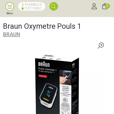
0
Menu
Braun Oxymetre Pouls 1
BRAUN