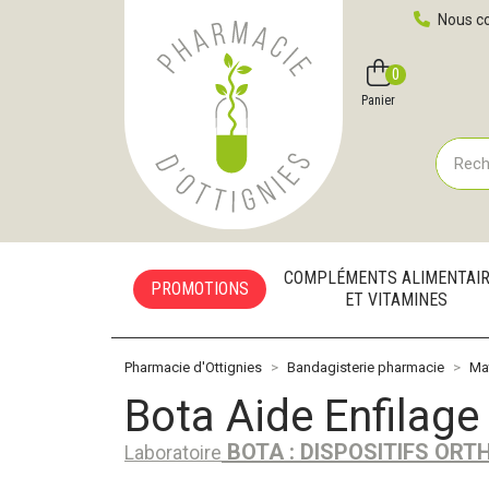
Pharmacie d'Ottignies Votre pharmacie en ligne à votre
Nous co
0
Compte
Favoris
Panier
COMPLÉMENTS ALIMENTAI
PROMOTIONS
ET VITAMINES
Pharmacie d'Ottignies
Bandagisterie pharmacie
Ma
Bota Aide Enfilage
BOTA : DISPOSITIFS OR
Laboratoire