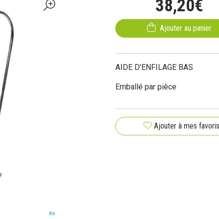
38
,
20
€
Ajouter au panier
AIDE D'ENFILAGE BAS
Emballé par pièce
Ajouter à mes favori