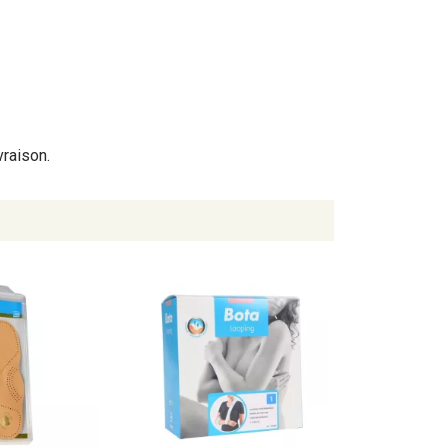
vraison.