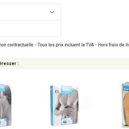
on contractuelle - Tous les prix incluent la TVA - Hors frais de li
éresser :