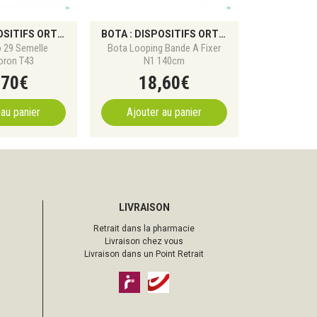
BOTA : DISPOSITIFS ORTHOPÉDIQUES ET SOUTIEN DU CORPS
BOTA : DISPOSITIFS ORTHOPÉDIQUES ET SOUTIEN DU CORPS
 29 Semelle
Bota Looping Bande A Fixer
oron T43
N1 140cm
,
70
€
18
,
60
€
 au panier
Ajouter au panier
LIVRAISON
Retrait dans la pharmacie
Livraison chez vous
Livraison dans un Point Retrait