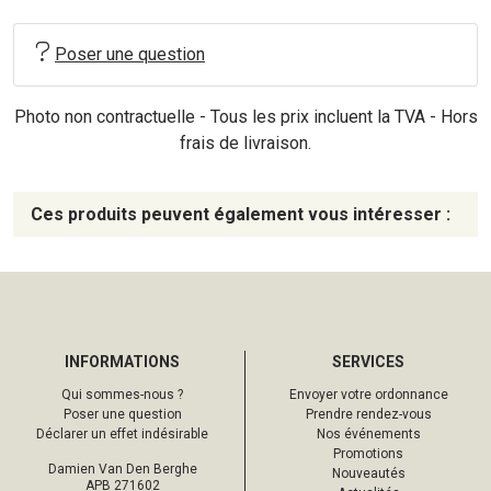
Poser une question
Photo non contractuelle - Tous les prix incluent la TVA - Hors
frais de livraison.
Ces produits peuvent également vous intéresser :
INFORMATIONS
SERVICES
Qui sommes-nous ?
Envoyer votre ordonnance
Poser une question
Prendre rendez-vous
Déclarer un effet indésirable
Nos événements
Promotions
Damien Van Den Berghe
Nouveautés
APB 271602