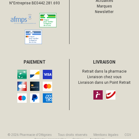
Actualités
N°Entreprise BE0442.281.693
Marques
Newsletter
PAIEMENT
LIVRAISON
Retrait dans la pharmacie
Livraison chez vous
Livraison dans un Point Retrait
© 2026 Pharmacie d’Ottignies
Tous droits réservés
Mentions légales
CGV