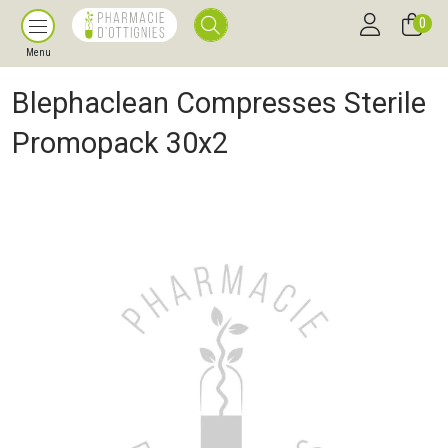
0
Menu
Blephaclean Compresses Sterile
Promopack 30x2