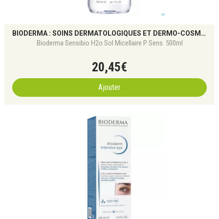
BIODERMA : SOINS DERMATOLOGIQUES ET DERMO-COSMÉTIQUES POUR TOUS LES TYPES DE PEAU
Bioderma Sensibio H2o Sol Micellaire P Sens. 500ml
20
,
45
€
Ajouter