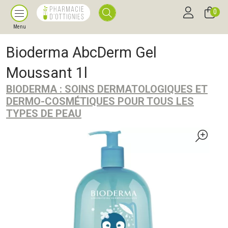
0
Menu
Bioderma AbcDerm Gel
Moussant 1l
BIODERMA : SOINS DERMATOLOGIQUES ET
DERMO-COSMÉTIQUES POUR TOUS LES
TYPES DE PEAU