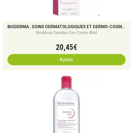
BIODERMA : SOINS DERMATOLOGIQUES ET DERMO-COSMÉTIQUES POUR TOUS LES TYPES DE PEAU
Bioderma Sensibio Ds+ Creme 40ml
20
,
45
€
Ajouter