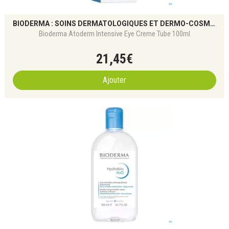
BIODERMA : SOINS DERMATOLOGIQUES ET DERMO-COSMÉTIQUES POUR TOUS LES TYPES DE PEAU
Bioderma Atoderm Intensive Eye Creme Tube 100ml
21
,
45
€
Ajouter