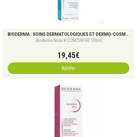
BIODERMA : SOINS DERMATOLOGIQUES ET DERMO-COSMÉTIQUES POUR TOUS LES TYPES DE PEAU
Bioderma Node K CONCENTRE 100ml
19
,
45
€
Ajouter