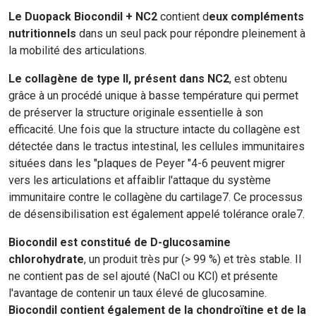
Le Duopack Biocondil + NC2
contient d
eux compléments
nutritionnels
dans un seul pack pour répondre pleinement à
la mobilité des articulations.
Le collagène de type II, présent dans NC2
, est obtenu
grâce à un procédé unique à basse température qui permet
de préserver la structure originale essentielle à son
efficacité. Une fois que la structure intacte du collagène est
détectée dans le tractus intestinal, les cellules immunitaires
situées dans les "plaques de Peyer "4-6 peuvent migrer
vers les articulations et affaiblir l'attaque du système
immunitaire contre le collagène du cartilage7. Ce processus
de désensibilisation est également appelé tolérance orale7.
Biocondil est constitué de D-glucosamine
chlorohydrate
, un produit très pur (> 99 %) et très stable. Il
ne contient pas de sel ajouté (NaCl ou KCl) et présente
l'avantage de contenir un taux élevé de glucosamine.
Biocondil contient également de la chondroïtine et de la