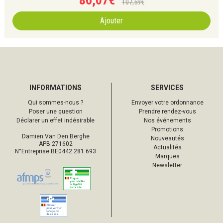
86
,
07
€
107
,
59
€
Ajouter
INFORMATIONS
SERVICES
Qui sommes-nous ?
Envoyer votre ordonnance
Poser une question
Prendre rendez-vous
Déclarer un effet indésirable
Nos événements
Promotions
Damien Van Den Berghe
Nouveautés
APB 271602
Actualités
N°Entreprise BE0442.281.693
Marques
Newsletter