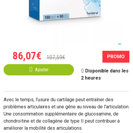
86
,
07
€
107
,
59
€
PROMO
Ajouter
Disponible dans les
2 heures
Avec le temps, l'usure du cartilage peut entraîner des
problèmes articulaires et une gêne au niveau de l'articulation.
Une consommation supplémentaire de glucosamine, de
chondroïtine et de collagène de type II peut contribuer à
améliorer la mobilité des articulations.