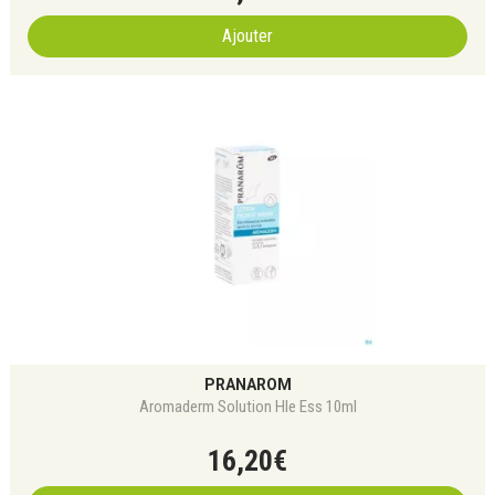
Ajouter
PRANAROM
Aromaderm Solution Hle Ess 10ml
16
,
20
€