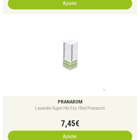
Ajouter
PRANAROM
Lavandin Super Hle Ess 10ml Pranarom
7
,
45
€
Ajouter