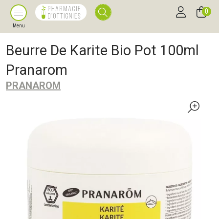
0
Menu
Beurre De Karite Bio Pot 100ml
Pranarom
PRANAROM