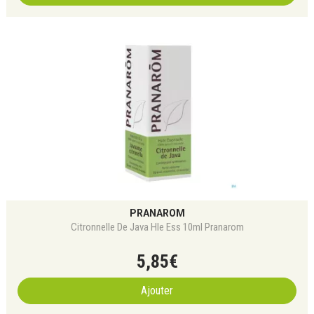
PRANAROM
Citronnelle De Java Hle Ess 10ml Pranarom
5
,
85
€
Ajouter