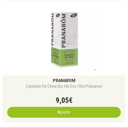
PRANAROM
Cannelier De Chine Bio Hle Ess 10ml Pranarom
9
,
05
€
Ajouter