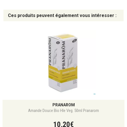
Ces produits peuvent également vous intéresser :
PRANAROM
Amande Douce Bio Hle Veg. 50ml Pranarom
10
,
20
€