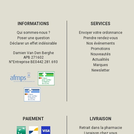
INFORMATIONS
SERVICES
Qui sommes-nous ?
Envoyer votre ordonnance
Poser une question
Prendre rendez-vous
Déclarer un effet indésirable
Nos événements
Promotions
Damien Van Den Berghe
Nouveautés
APB 271602
Actualités
N°Entreprise BE0442.281.693
Marques
Newsletter
PAIEMENT
LIVRAISON
Retrait dans la pharmacie
Livraison chez vous